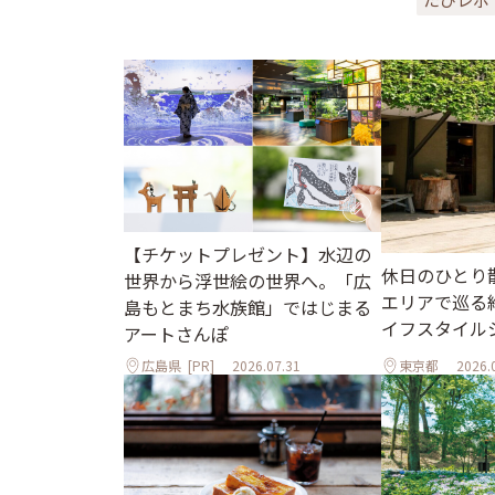
【チケットプレゼント】水辺の
休日のひとり
世界から浮世絵の世界へ。「広
エリアで巡る
島もとまち水族館」ではじまる
イフスタイル
アートさんぽ
広島県
[PR]
2026.07.31
東京都
2026.