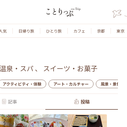
人気
日帰り旅
ひとり旅
カフェ
京都
東京
温泉・スパ
、
スイーツ・お菓子
アクティビティ・体験
アート・カルチャー
風景・景色
記事
投稿