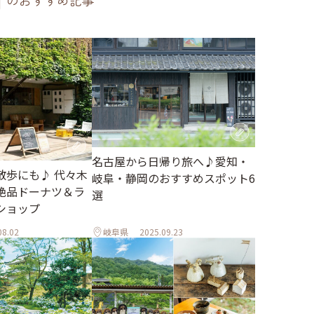
のおすすめ記事
名古屋から日帰り旅へ♪愛知・
散歩にも♪ 代々木
岐阜・静岡のおすすめスポット6
絶品ドーナツ＆ラ
選
ショップ
08.02
岐阜県
2025.09.23