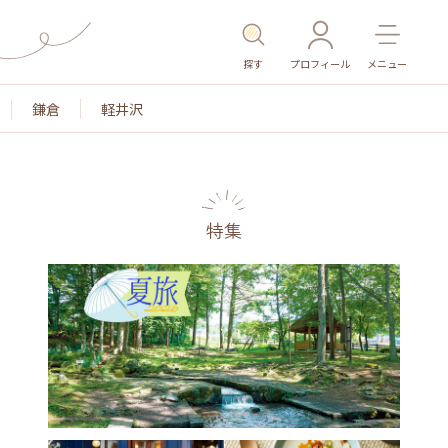
探す
プロフィール
メニュー
鎌倉
軽井沢
特集
名所・旧跡
温泉・スパ
その他施設
ごはん