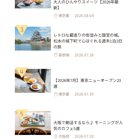
大人のひんやりスイーツ【2026年最
新】
東京都
2026.08.04
3
レトロな蔵造りの街並みと国宝の城。
松本の城下町で心ほぐれる週末1泊2日
の旅
長野県
2026.07.28
4
【2026年7月】東京ニューオープン23
選
東京都
2026.07.30
5
大阪で朝活するなら♪ モーニングが人
気のカフェ5選
大阪府
2026.07.28