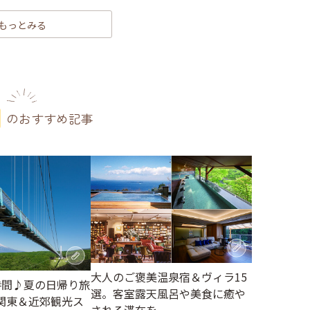
もっとみる
のおすすめ記事
大人のご褒美温泉宿＆ヴィラ15
時間♪夏の日帰り旅
選。客室露天風呂や美食に癒や
関東＆近郊観光ス