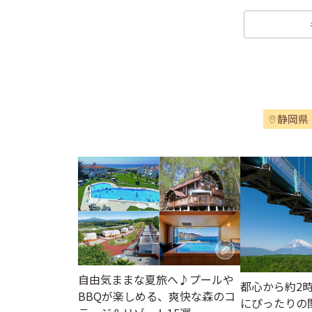
静岡県
自由気ままな夏旅へ♪プールや
都心から約2
BBQが楽しめる、爽快な森のコ
にぴったりの