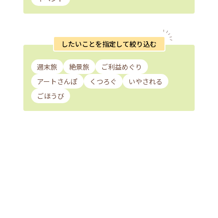
したいことを指定して絞り込む
週末旅
絶景旅
ご利益めぐり
アートさんぽ
くつろぐ
いやされる
ごほうび