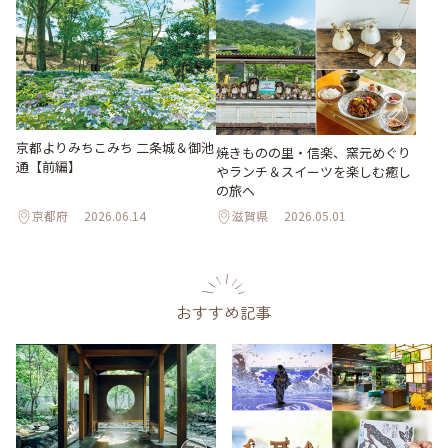
京都よりみちこみち 二条城＆御池
焼きものの里・信楽、窯元めぐり
通【前編】
やランチ＆スイーツを楽しむ癒し
の旅へ
京都府
2026.06.14
滋賀県
2026.05.01
おすすめ記事