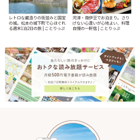
レトロな蔵造りの街並みと国宝
河津・南伊豆でお泊まり。さり
の城。松本の城下町で心ほぐれ
げない心遣いが心地よい、料理
る週末1泊2日の旅 | ことりっぷ
自慢の一軒宿 | ことりっぷ