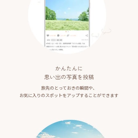
かんたんに
思い出の写真を投稿
旅先のとっておきの瞬間や、
お気に入りのスポットをアップすることができます