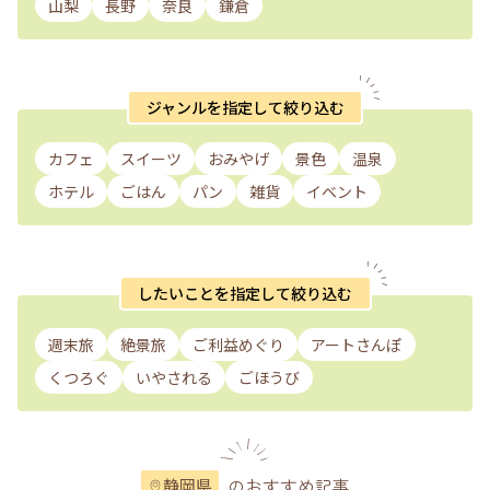
山梨
長野
奈良
鎌倉
ジャンルを指定して絞り込む
カフェ
スイーツ
おみやげ
景色
温泉
ホテル
ごはん
パン
雑貨
イベント
したいことを指定して絞り込む
週末旅
絶景旅
ご利益めぐり
アートさんぽ
くつろぐ
いやされる
ごほうび
のおすすめ記事
静岡県