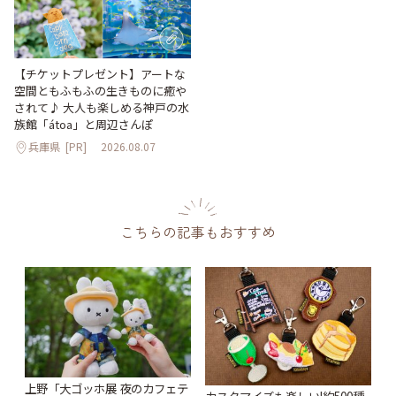
【チケットプレゼント】アートな
空間ともふもふの生きものに癒や
されて♪ 大人も楽しめる神戸の水
族館「átoa」と周辺さんぽ
兵庫県
[PR]
2026.08.07
こちらの記事もおすすめ
上野「大ゴッホ展 夜のカフェテ