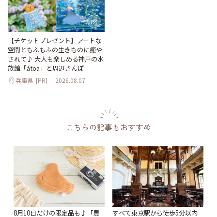
【チケットプレゼント】アートな
空間ともふもふの生きものに癒や
されて♪ 大人も楽しめる神戸の水
族館「átoa」と周辺さんぽ
兵庫県
[PR]
2026.08.07
こちらの記事もおすすめ
8月10日だけの限定品も♪「豊
すべて東京駅から徒歩5分以内