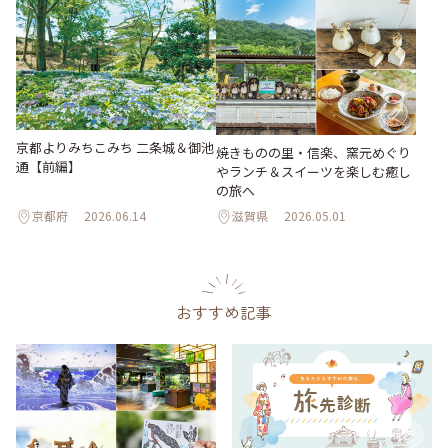
京都よりみちこみち 二条城＆御池
焼きものの里・信楽、窯元めぐり
通【前編】
やランチ＆スイーツを楽しむ癒し
の旅へ
京都府
2026.06.14
滋賀県
2026.05.01
おすすめ記事