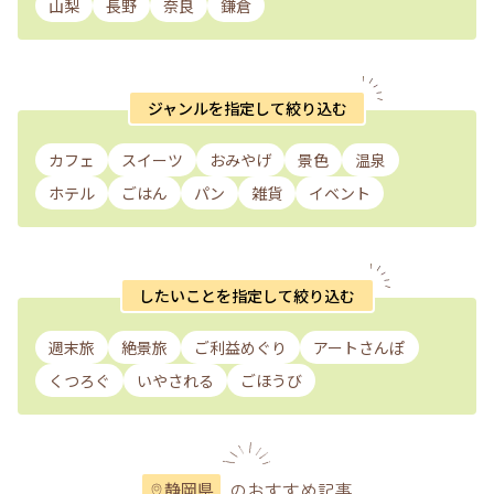
山梨
長野
奈良
鎌倉
ジャンルを指定して絞り込む
カフェ
スイーツ
おみやげ
景色
温泉
ホテル
ごはん
パン
雑貨
イベント
したいことを指定して絞り込む
週末旅
絶景旅
ご利益めぐり
アートさんぽ
くつろぐ
いやされる
ごほうび
のおすすめ記事
静岡県