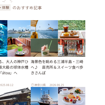
のおすすめ記事
・体験
る、大人の神戸ひ
海景色を眺める三浦半島・三崎
最大級の球体水槽
へ♪ 直売所＆スイーツ食べ歩
átoa」へ
きさんぽ
2025.08.12
神奈川県
2026.06.25