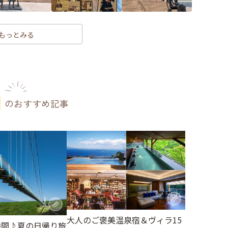
もっとみる
のおすすめ記事
大人のご褒美温泉宿＆ヴィラ15
時間♪夏の日帰り旅