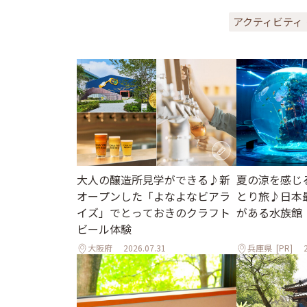
アクティビティ
大人の醸造所見学ができる♪新
夏の涼を感じ
オープンした「よなよなビアラ
とり旅♪日本
イズ」でとっておきのクラフト
がある水族館「
ビール体験
大阪府
2026.07.31
兵庫県
[PR]