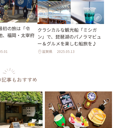
最初の旅は「令
クラシカルな観光船「ミシガ
地、福岡・太宰府
ン」で、琵琶湖のパノラマビュ
ー＆グルメを楽しむ船旅を♪
05.01
滋賀県
2025.05.13
の記事もおすすめ