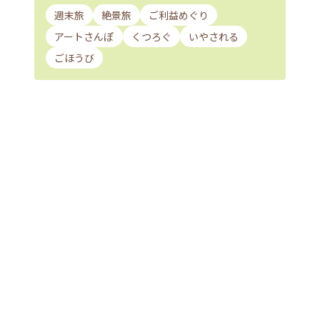
週末旅
絶景旅
ご利益めぐり
アートさんぽ
くつろぐ
いやされる
ごほうび