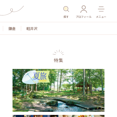
探す
プロフィール
メニュー
鎌倉
軽井沢
特集
名所・旧跡
温泉・スパ
その他施設
ごはん