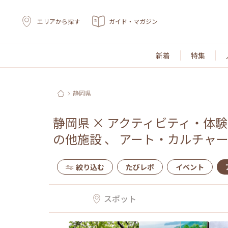
エリアから探す
ガイド・マガジン
新着
特集
静岡県
静岡県
×
アクティビティ・体験
の他施設
、
アート・カルチャ
絞り込む
たびレポ
イベント
スポット