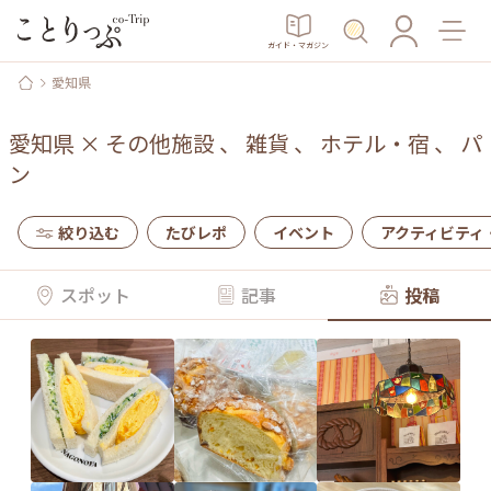
ガイド・マガジン
愛知県
愛知県
×
その他施設
、
雑貨
、
ホテル・宿
、
パ
ン
絞り込む
たびレポ
イベント
アクティビティ
スポット
記事
投稿