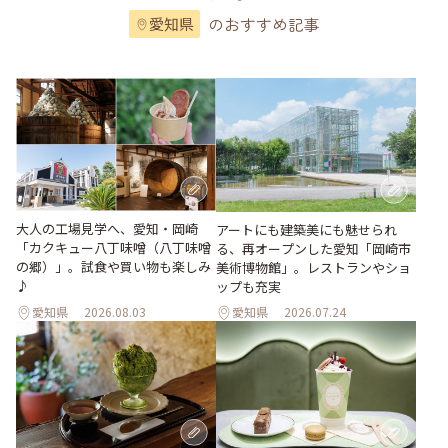
のおすすめ記事
愛知県
大人の工場見学へ、愛知・岡崎
アートにも建築美にも魅せられ
「カクキュー八丁味噌（八丁味噌
る、再オープンした愛知「岡崎市
の郷）」。試食や買い物も楽しみ
美術博物館」。レストランやショ
♪
ップも充実
愛知県
2026.08.03
愛知県
2026.07.24