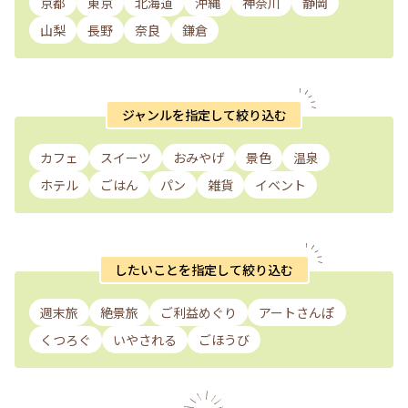
京都
東京
北海道
沖縄
神奈川
静岡
山梨
長野
奈良
鎌倉
ジャンルを指定して絞り込む
カフェ
スイーツ
おみやげ
景色
温泉
ホテル
ごはん
パン
雑貨
イベント
したいことを指定して絞り込む
週末旅
絶景旅
ご利益めぐり
アートさんぽ
くつろぐ
いやされる
ごほうび