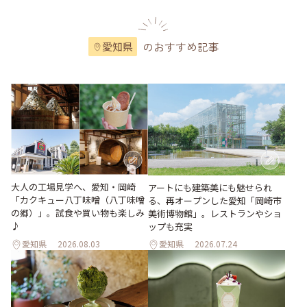
のおすすめ記事
愛知県
大人の工場見学へ、愛知・岡崎
アートにも建築美にも魅せられ
「カクキュー八丁味噌（八丁味噌
る、再オープンした愛知「岡崎市
の郷）」。試食や買い物も楽しみ
美術博物館」。レストランやショ
♪
ップも充実
愛知県
2026.08.03
愛知県
2026.07.24