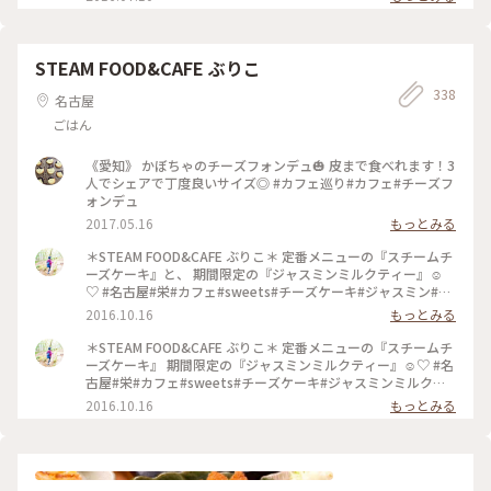
STEAM FOOD&CAFE ぶりこ
338
名古屋
ごはん
《愛知》 かぼちゃのチーズフォンデュ🎃 皮まで食べれます！3
人でシェアで丁度良いサイズ◎ #カフェ巡り#カフェ#チーズフ
ォンデュ
2017.05.16
もっとみる
＊STEAM FOOD&CAFE ぶりこ＊ 定番メニューの『スチームチ
ーズケーキ』と、 期間限定の『ジャスミンミルクティー』☺︎
♡ #名古屋#栄#カフェ#sweets#チーズケーキ#ジャスミン#ミ
ルクティー#おいしい#おしゃれ#お気に入りカフェ
2016.10.16
もっとみる
＊STEAM FOOD&CAFE ぶりこ＊ 定番メニューの『スチームチ
ーズケーキ』 期間限定の『ジャスミンミルクティー』☺︎♡ #名
古屋#栄#カフェ#sweets#チーズケーキ#ジャスミンミルクテ
ィー#おいしい#おしゃれ#お気に入りカフェ
2016.10.16
もっとみる