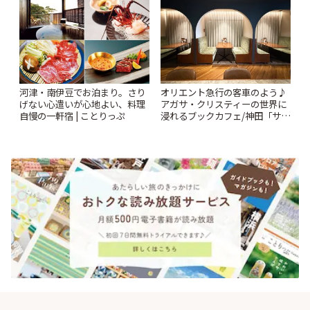
河津・南伊豆でお泊まり。さり
オリエント急行の客車のよう♪
げない心遣いが心地よい、料理
アガサ・クリスティーの世界に
自慢の一軒宿 | ことりっぷ
浸れるブックカフェ/神田「サロ
ンクリスティ」 | ことりっぷ