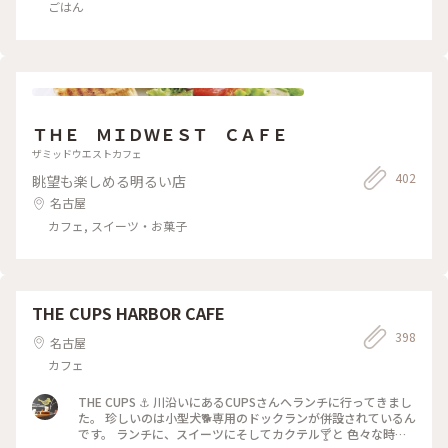
ごはん
ＴＨＥ ＭＩＤＷＥＳＴ ＣＡＦＥ
ザミッドウエストカフェ
402
眺望も楽しめる明るい店
名古屋
カフェ, スイーツ・お菓子
THE CUPS HARBOR CAFE
398
名古屋
カフェ
THE CUPS ⚓️ 川沿いにあるCUPSさんへランチに行ってきまし
た。 珍しいのは小型犬🐕専用のドックランが併設されているん
です。 ランチに、スイーツにそしてカクテル🍸と 色々な時間