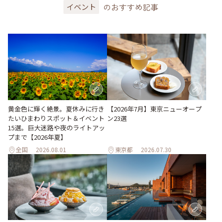
のおすすめ記事
イベント
黄金色に輝く絶景。夏休みに行き
【2026年7月】東京ニューオープ
たいひまわりスポット＆イベント
ン23選
15選。巨大迷路や夜のライトアッ
プまで【2026年夏】
全国
2026.08.01
東京都
2026.07.30