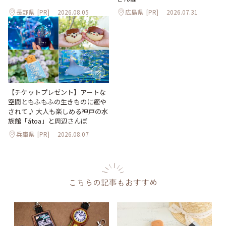
長野県
[PR]
2026.08.05
広島県
[PR]
2026.07.31
【チケットプレゼント】アートな
空間ともふもふの生きものに癒や
されて♪ 大人も楽しめる神戸の水
族館「átoa」と周辺さんぽ
兵庫県
[PR]
2026.08.07
こちらの記事もおすすめ