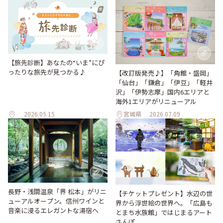
【旅先診断】あなたの“いま”にぴ
ったりな旅先が見つかる♪
【改訂版発売♪】「角館・盛岡」
「仙台」「鎌倉」「伊豆」「軽井
沢」「伊勢志摩」国内6エリアと
海外1エリアがリニューアル
2026.05.15
宮城県
2026.07.09
長野・浅間温泉「界 松本」がリニ
【チケットプレゼント】水辺の世
ューアルオープン。信州ワインと
界から浮世絵の世界へ。「広島も
音楽に浸るエレガントな湯宿へ
とまち水族館」ではじまるアート
さんぽ