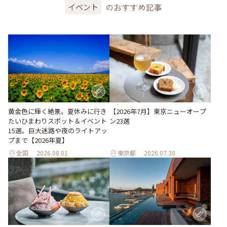
のおすすめ記事
イベント
黄金色に輝く絶景。夏休みに行き
【2026年7月】東京ニューオープ
たいひまわりスポット＆イベント
ン23選
15選。巨大迷路や夜のライトアッ
プまで【2026年夏】
全国
2026.08.01
東京都
2026.07.30