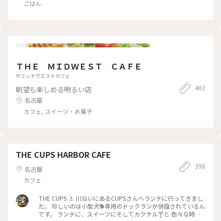
ごはん
ＴＨＥ ＭＩＤＷＥＳＴ ＣＡＦＥ
ザミッドウエストカフェ
402
眺望も楽しめる明るい店
名古屋
カフェ, スイーツ・お菓子
THE CUPS HARBOR CAFE
398
名古屋
カフェ
THE CUPS ⚓️ 川沿いにあるCUPSさんへランチに行ってきまし
た。 珍しいのは小型犬🐕専用のドックランが併設されているん
です。 ランチに、スイーツにそしてカクテル🍸と 色々な時間