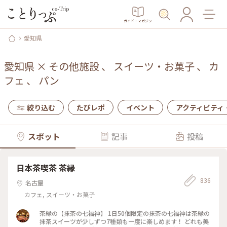
ガイド・マガジン
愛知県
愛知県
×
その他施設
、
スイーツ・お菓子
、
カ
フェ
、
パン
絞り込む
たびレポ
イベント
アクティビティ
スポット
記事
投稿
日本茶喫茶 茶縁
836
名古屋
カフェ, スイーツ・お菓子
茶縁の【抹茶の七福神】 1日50個限定の抹茶の七福神は茶縁の
抹茶スイーツが少しずつ7種類も一度に楽しめます！ どれも美