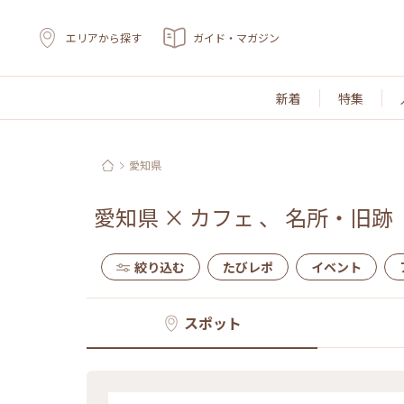
エリアから探す
ガイド・マガジン
新着
特集
愛知県
愛知県
×
カフェ
、
名所・旧跡
絞り込む
たびレポ
イベント
スポット