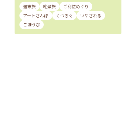
週末旅
絶景旅
ご利益めぐり
アートさんぽ
くつろぐ
いやされる
ごほうび