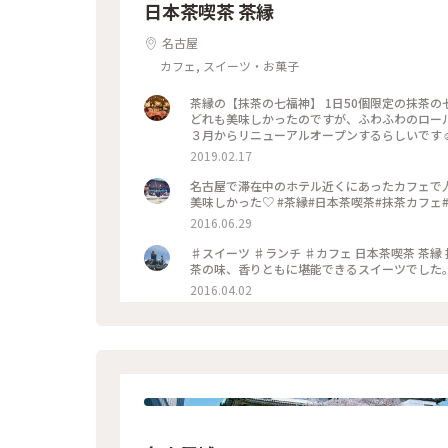
日本茶喫茶 茶縁
名古屋
カフェ, スイーツ・お菓子
茶縁の【抹茶の七福神】 1日50個限定の抹茶
どれも美味しかったのですが、ふわふわのロー
2019.02.17
名古屋で滞在中のホテル近くにあったカフェで人
美味しかった♡ #茶縁#日本茶喫茶#抹茶カフェ
2016.06.29
♯スイーツ ♯ランチ ♯カフェ 日本茶喫茶 茶縁 抹茶の七福神 と、豆乳抹茶 ワンプレートでお腹はパンパンです。 抹
茶の味、香りともに堪能できるスイーツでした。
2016.04.02