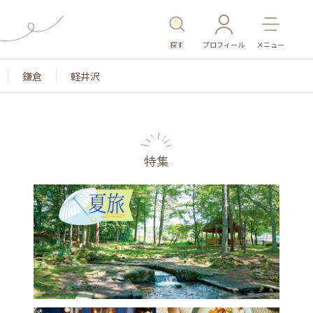
探す
プロフィール
メニュー
鎌倉
軽井沢
特集
名所・旧跡
温泉・スパ
その他施設
ごはん