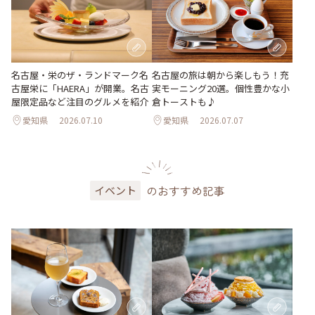
名古屋・栄のザ・ランドマーク名
名古屋の旅は朝から楽しもう！充
古屋栄に「HAERA」が開業。名古
実モーニング20選。個性豊かな小
屋限定品など注目のグルメを紹介
倉トーストも♪
愛知県
2026.07.10
愛知県
2026.07.07
のおすすめ記事
イベント