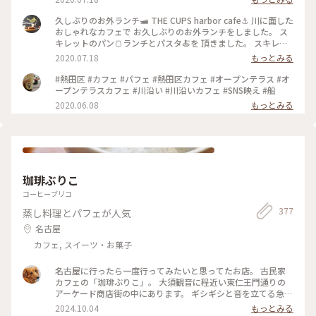
行きたいです。 ちっちゃなカヌレが気になりました😊 #名古屋
#CUPS #堀川#harbor
久しぶりのお外ランチ🛥 THE CUPS harbor cafe⚓️ 川に面した
おしゃれなカフェで お久しぶりのお外ランチをしました。 ス
キレットのパン🍞ランチとパスタ🍝を 頂きました。 スキレッ
トパンは大好きなチーズフォンデュ🧀を選びました！ 熱々の
2020.07.18
もっとみる
スキレットには手ちぎりできるふわっふわのパンの真ん中にチ
ーズがたっぷり😋 お天気は晴天☀️とはいかずでしたが、 川辺
#熱田区 #カフェ #パフェ #熱田区カフェ #オープンテラス #オ
でのランチは解放的でコロナ対策にも バッチリ👌でした。 お
ープンテラスカフェ #川沿い #川沿いカフェ #SNS映え #船
いしかったー😊 #名古屋#堀川#CUPS#スキレット #お外でラン
2020.06.08
もっとみる
チ
珈琲ぶりこ
コーヒーブリコ
377
蒸し料理とパフェが人気
名古屋
カフェ, スイーツ・お菓子
名古屋に行ったら一度行ってみたいと思ってたお店。 古民家
カフェの「珈琲ぶりこ」。 大須観音に程近い東仁王門通りの
アーケード商店街の中にあります。 ギシギシと音を立てる急な
階段を登って行くと仕切りごとに雰囲気の異なるレトロなお部
2024.10.04
もっとみる
屋が並んでいました。 そうそう、この感じ♪ 大好きな「ふる