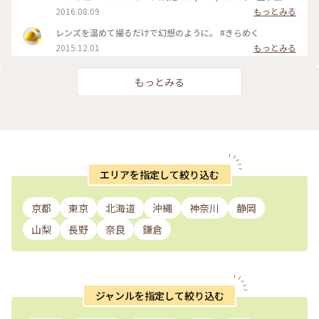
ラス #カフェ#アロハテーブル
2016.08.09
もっとみる
レンズを温めて撮るだけで幻想のように。 #きらめく
2015.12.01
もっとみる
もっとみる
エリアを指定して絞り込む
京都
東京
北海道
沖縄
神奈川
静岡
山梨
長野
奈良
鎌倉
ジャンルを指定して絞り込む