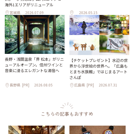
海外1エリアがリニューアル
宮城県
2026.07.09
2026.05.15
長野・浅間温泉「界 松本」がリニ
【チケットプレゼント】水辺の世
ューアルオープン。信州ワインと
界から浮世絵の世界へ。「広島も
音楽に浸るエレガントな湯宿へ
とまち水族館」ではじまるアート
さんぽ
長野県
[PR]
2026.08.05
広島県
[PR]
2026.07.31
こちらの記事もおすすめ