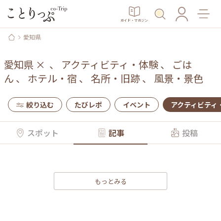
ガイド・マガジン
愛知県
愛知県
×
、
アクティビティ・体験
、
ごは
ん
、
ホテル・宿
、
名所・旧跡
、
風景・景色
絞り込む
たびレポ
イベント
アクティビティ
スポット
記事
投稿
もっとみる