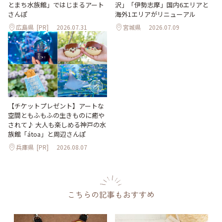
沢」「伊勢志摩」国内6エリアと
とまち水族館」ではじまるアート
海外1エリアがリニューアル
さんぽ
広島県
[PR]
2026.07.31
宮城県
2026.07.09
【チケットプレゼント】アートな
空間ともふもふの生きものに癒や
されて♪ 大人も楽しめる神戸の水
族館「átoa」と周辺さんぽ
兵庫県
[PR]
2026.08.07
こちらの記事もおすすめ