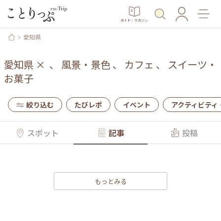
ガイド・マガジン
愛知県
愛知県
×
、
風景・景色
、
カフェ
、
スイーツ・
お菓子
絞り込む
たびレポ
イベント
アクティビティ
スポット
記事
投稿
もっとみる