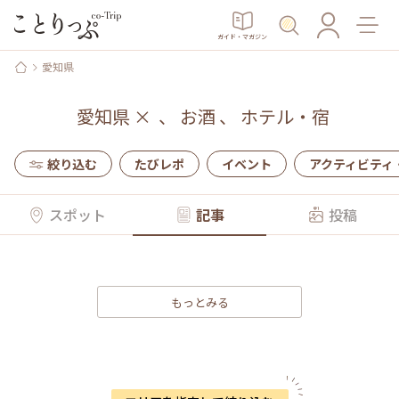
ガイド・マガジン
愛知県
愛知県
×
、
お酒
、
ホテル・宿
絞り込む
たびレポ
イベント
アクティビティ
スポット
記事
投稿
もっとみる