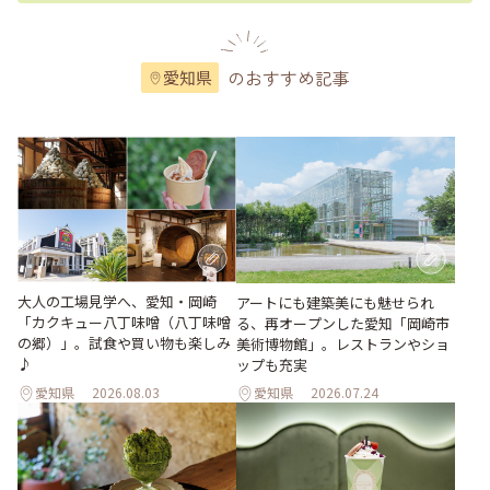
のおすすめ記事
愛知県
大人の工場見学へ、愛知・岡崎
アートにも建築美にも魅せられ
「カクキュー八丁味噌（八丁味噌
る、再オープンした愛知「岡崎市
の郷）」。試食や買い物も楽しみ
美術博物館」。レストランやショ
♪
ップも充実
愛知県
2026.08.03
愛知県
2026.07.24