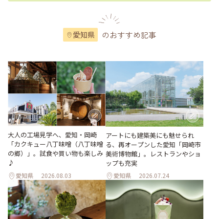
のおすすめ記事
愛知県
大人の工場見学へ、愛知・岡崎
アートにも建築美にも魅せられ
「カクキュー八丁味噌（八丁味噌
る、再オープンした愛知「岡崎市
の郷）」。試食や買い物も楽しみ
美術博物館」。レストランやショ
♪
ップも充実
愛知県
2026.08.03
愛知県
2026.07.24