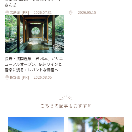
さんぽ
広島県
[PR]
2026.07.31
2026.05.15
長野・浅間温泉「界 松本」がリニ
ューアルオープン。信州ワインと
音楽に浸るエレガントな湯宿へ
長野県
[PR]
2026.08.05
こちらの記事もおすすめ