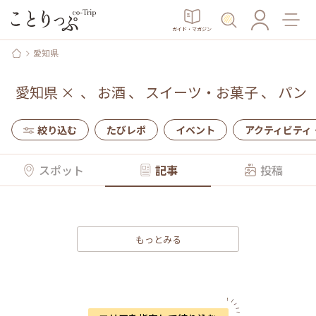
ガイド・マガジン
愛知県
愛知県
×
、
お酒
、
スイーツ・お菓子
、
パン
絞り込む
たびレポ
イベント
アクティビティ
スポット
記事
投稿
もっとみる