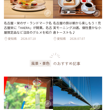
名古屋・栄のザ・ランドマーク名
名古屋の旅は朝から楽しもう！充
古屋栄に「HAERA」が開業。名古
実モーニング20選。個性豊かな小
屋限定品など注目のグルメを紹介
倉トーストも♪
愛知県
2026.07.10
愛知県
2026.07.07
のおすすめ記事
風景・景色