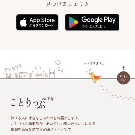
見つけましょう♪
旅する人に小さなしあわせをお届けします。
ことりっぷ編集部が、あたらしい旅のきっかけになる
情報を毎日配信するWEBメディアです。