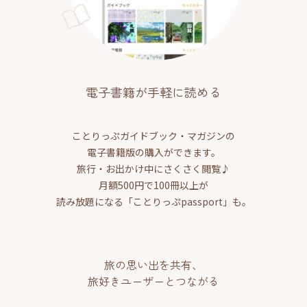
電子書籍が手軽に読める
ことりっぷガイドブック・マガジンの
電子書籍版の購入ができます。
旅行・お出かけ中にさくさく閲覧♪
月額500円で100冊以上が
読み放題になる「ことりっぷpassport」も。
旅の思い出を共有、
旅好きユーザーとつながる