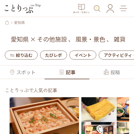
ガイド・マガジン
愛知県
愛知県
×
その他施設
、
風景・景色
、
雑貨
絞り込む
たびレポ
イベント
アクティビティ
スポット
記事
投稿
ことりっぷで人気の記事