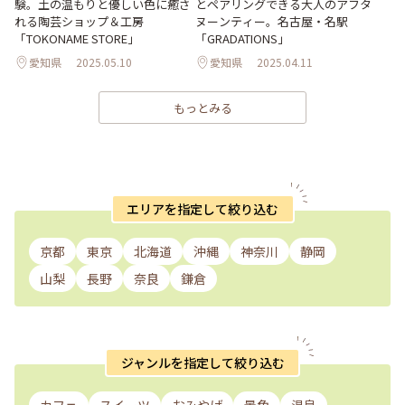
験。土の温もりと優しい色に癒さ
とペアリングできる大人のアフタ
れる陶芸ショップ＆工房
ヌーンティー。名古屋・名駅
「TOKONAME STORE」
「GRADATIONS」
愛知県
2025.05.10
愛知県
2025.04.11
もっとみる
エリアを指定して絞り込む
京都
東京
北海道
沖縄
神奈川
静岡
山梨
長野
奈良
鎌倉
ジャンルを指定して絞り込む