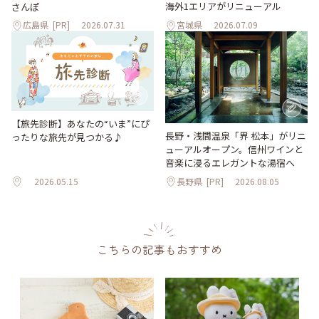
海外1エリアがリニューアル
さんぽ
広島県
[PR]
2026.07.31
宮城県
2026.07.09
【旅先診断】あなたの“いま”にぴ
長野・浅間温泉「界 松本」がリニ
ったりな旅先が見つかる♪
ューアルオープン。信州ワインと
音楽に浸るエレガントな湯宿へ
2026.05.15
長野県
[PR]
2026.08.05
こちらの記事もおすすめ