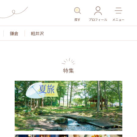
探す
プロフィール
メニュー
鎌倉
軽井沢
特集
名所・旧跡
温泉・スパ
その他施設
ごはん