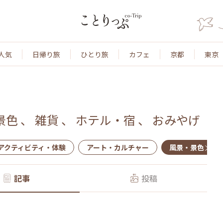
人気
日帰り旅
ひとり旅
カフェ
京都
東京
景色
、
雑貨
、
ホテル・宿
、
おみやげ
アクティビティ・体験
アート・カルチャー
風景・景色
記事
投稿