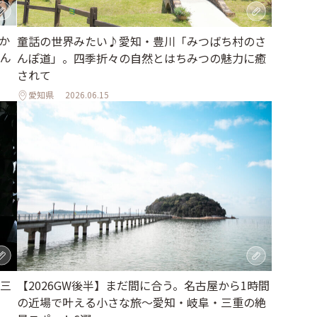
か
童話の世界みたい♪愛知・豊川「みつばち村のさ
ん
んぽ道」。四季折々の自然とはちみつの魅力に癒
されて
愛知県
2026.06.15
三
【2026GW後半】まだ間に合う。名古屋から1時間
の近場で叶える小さな旅～愛知・岐阜・三重の絶