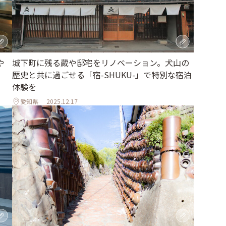
や
城下町に残る蔵や邸宅をリノベーション。犬山の
歴史と共に過ごせる「宿-SHUKU-」で特別な宿泊
体験を
愛知県
2025.12.17