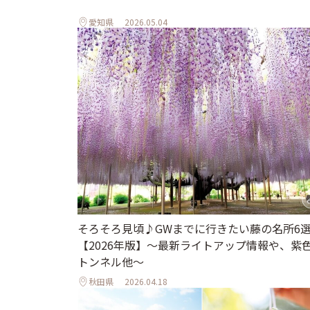
愛知県
2026.05.04
そろそろ見頃♪GWまでに行きたい藤の名所6
【2026年版】～最新ライトアップ情報や、紫
トンネル他～
秋田県
2026.04.18