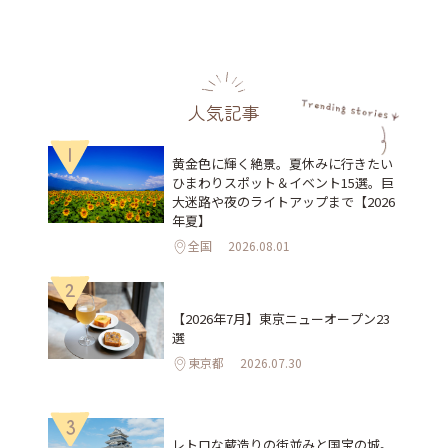
人気記事
1
黄金色に輝く絶景。夏休みに行きたい
ひまわりスポット＆イベント15選。巨
大迷路や夜のライトアップまで【2026
年夏】
全国
2026.08.01
2
【2026年7月】東京ニューオープン23
選
東京都
2026.07.30
3
レトロな蔵造りの街並みと国宝の城。