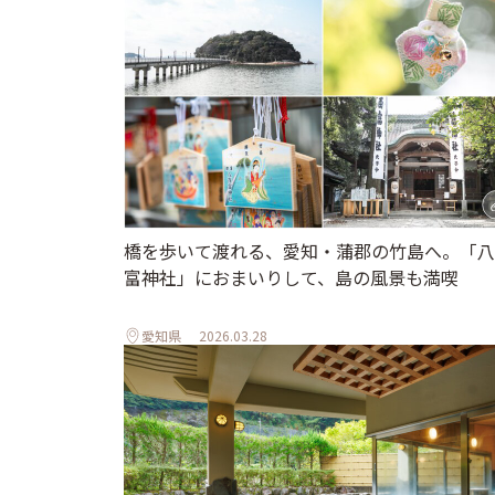
橋を歩いて渡れる、愛知・蒲郡の竹島へ。「八
富神社」におまいりして、島の風景も満喫
愛知県
2026.03.28