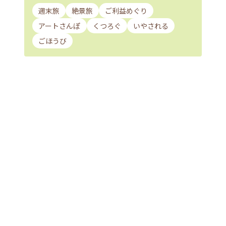
週末旅
絶景旅
ご利益めぐり
アートさんぽ
くつろぐ
いやされる
ごほうび