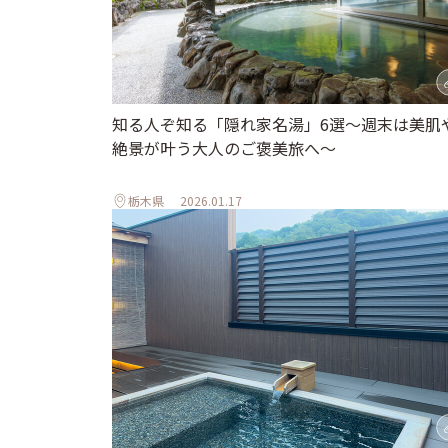
知る人ぞ知る「隠れ家名湯」6選～週末は美肌
絶景が叶う大人のご褒美旅へ～
栃木県
2026.01.17