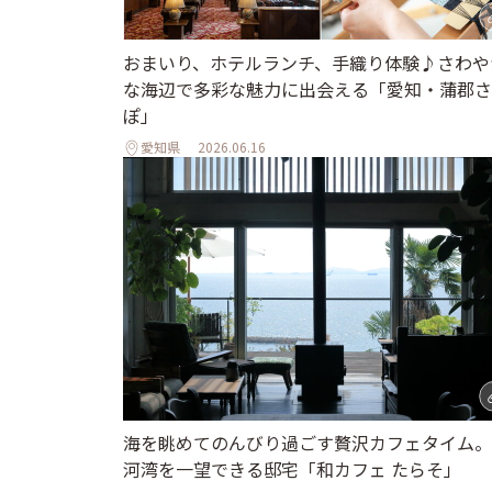
おまいり、ホテルランチ、手織り体験♪さわや
な海辺で多彩な魅力に出会える「愛知・蒲郡さ
ぽ」
愛知県
2026.06.16
海を眺めてのんびり過ごす贅沢カフェタイム。
河湾を一望できる邸宅「和カフェ たらそ」