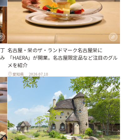
丁
名古屋・栄のザ・ランドマーク名古屋栄に
み
「HAERA」が開業。名古屋限定品など注目のグル
メを紹介
愛知県
2026.07.10