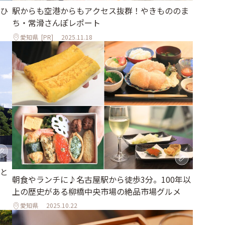
ひ
駅からも空港からもアクセス抜群！やきもののま
ち・常滑さんぽレポート
愛知県
[PR]
2025.11.18
と
朝食やランチに♪名古屋駅から徒歩3分。100年以
上の歴史がある柳橋中央市場の絶品市場グルメ
愛知県
2025.10.22