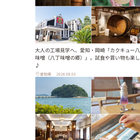
大人の工場見学へ、愛知・岡崎「カクキュー八
味噌（八丁味噌の郷）」。試食や買い物も楽し
♪
愛知県
2026.08.03