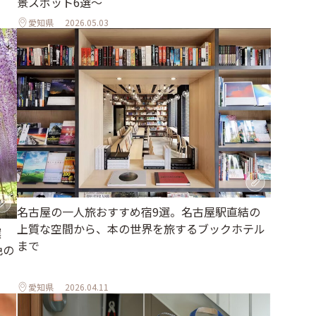
景スポット6選～
愛知県
2026.05.03
名古屋の一人旅おすすめ宿9選。名古屋駅直結の
上質な空間から、本の世界を旅するブックホテル
選
まで
色の
愛知県
2026.04.11