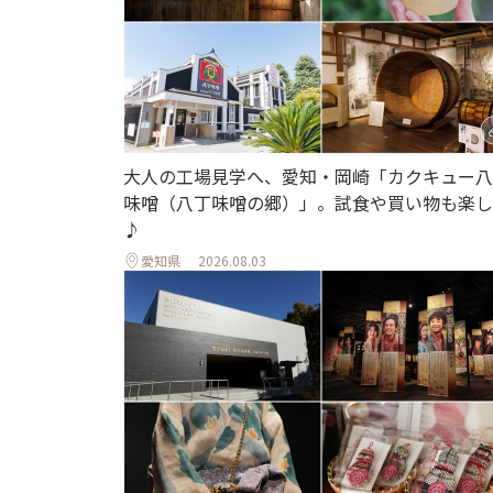
大人の工場見学へ、愛知・岡崎「カクキュー八
味噌（八丁味噌の郷）」。試食や買い物も楽し
♪
愛知県
2026.08.03