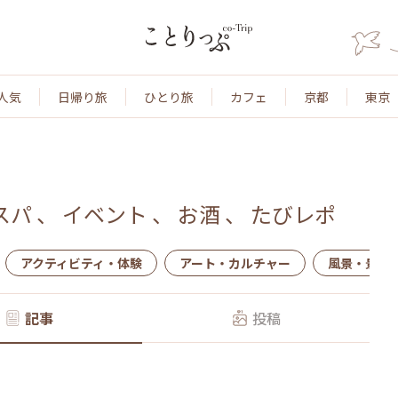
人気
日帰り旅
ひとり旅
カフェ
京都
東京
スパ
、
イベント
、
お酒
、
たびレポ
アクティビティ・体験
アート・カルチャー
風景・景色
記事
投稿