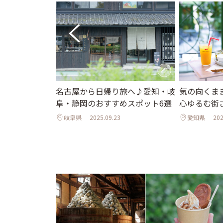
名古屋から日帰り旅へ♪愛知・岐
気の向くま
阜・静岡のおすすめスポット6選
心ゆるむ街
岐阜県
2025.09.23
愛知県
202