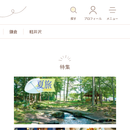
探す
プロフィール
メニュー
鎌倉
軽井沢
特集
名所・旧跡
温泉・スパ
その他施設
ごはん