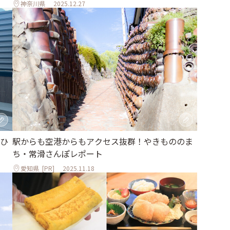
神奈川県
2025.12.27
ひ
駅からも空港からもアクセス抜群！やきもののま
ち・常滑さんぽレポート
愛知県
[PR]
2025.11.18