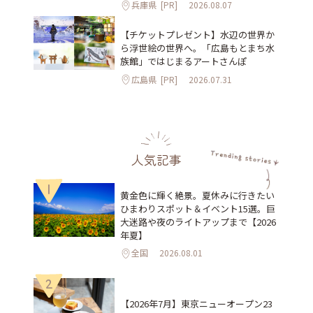
兵庫県
[PR]
2026.08.07
【チケットプレゼント】水辺の世界か
ら浮世絵の世界へ。「広島もとまち水
族館」ではじまるアートさんぽ
広島県
[PR]
2026.07.31
人気記事
1
黄金色に輝く絶景。夏休みに行きたい
ひまわりスポット＆イベント15選。巨
大迷路や夜のライトアップまで【2026
年夏】
全国
2026.08.01
2
【2026年7月】東京ニューオープン23