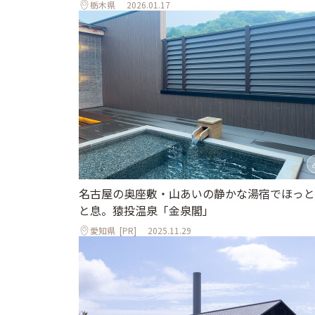
栃木県
2026.01.17
名古屋の奥座敷・山あいの静かな湯宿でほっと
と息。猿投温泉「金泉閣」
愛知県
[PR]
2025.11.29