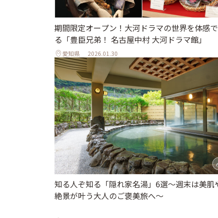
期間限定オープン！大河ドラマの世界を体感で
る「豊臣兄弟！ 名古屋中村 大河ドラマ館」
愛知県
2026.01.30
知る人ぞ知る「隠れ家名湯」6選～週末は美肌
絶景が叶う大人のご褒美旅へ～