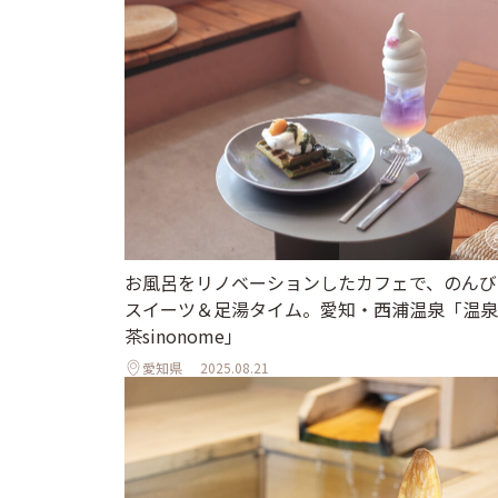
お風呂をリノベーションしたカフェで、のんび
スイーツ＆足湯タイム。愛知・西浦温泉「温泉
茶sinonome」
愛知県
2025.08.21