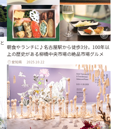
と
朝食やランチに♪名古屋駅から徒歩3分。100年以
上の歴史がある柳橋中央市場の絶品市場グルメ
愛知県
2025.10.22