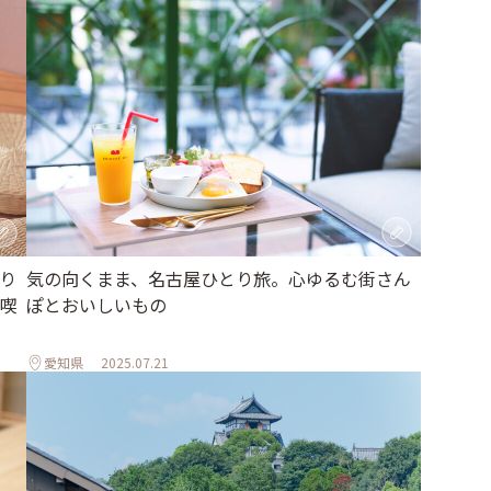
気の向くまま、名古屋ひとり旅。心ゆるむ街さん
り
ぽとおいしいもの
喫
愛知県
2025.07.21