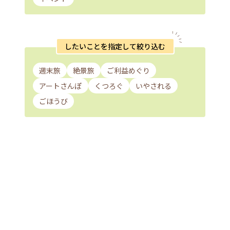
したいことを指定して絞り込む
週末旅
絶景旅
ご利益めぐり
アートさんぽ
くつろぐ
いやされる
ごほうび