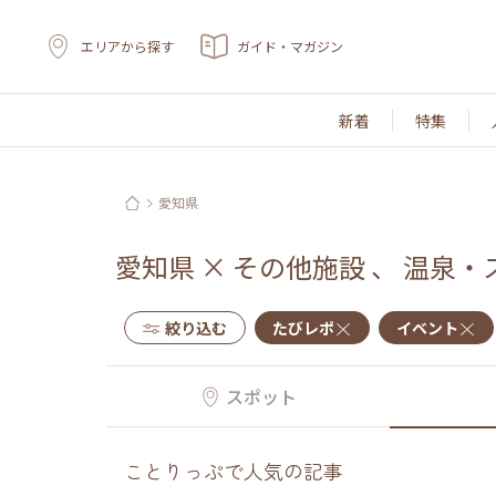
エリアから探す
ガイド・マガジン
新着
特集
愛知県
愛知県
×
その他施設
、
温泉・
絞り込む
たびレポ
イベント
スポット
ことりっぷで人気の記事