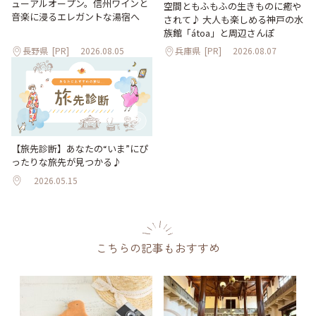
ューアルオープン。信州ワインと
空間ともふもふの生きものに癒や
音楽に浸るエレガントな湯宿へ
されて♪ 大人も楽しめる神戸の水
族館「átoa」と周辺さんぽ
長野県
[PR]
2026.08.05
兵庫県
[PR]
2026.08.07
【旅先診断】あなたの“いま”にぴ
ったりな旅先が見つかる♪
2026.05.15
こちらの記事もおすすめ