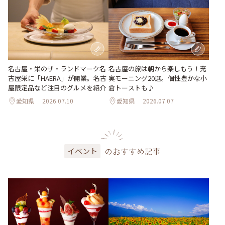
名古屋・栄のザ・ランドマーク名
名古屋の旅は朝から楽しもう！充
古屋栄に「HAERA」が開業。名古
実モーニング20選。個性豊かな小
屋限定品など注目のグルメを紹介
倉トーストも♪
愛知県
2026.07.10
愛知県
2026.07.07
のおすすめ記事
イベント