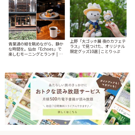
ぷ
上野「大ゴッホ展 夜のカフェテ
青葉通の緑を眺めながら、静か
ラス」で見つけた、オリジナル
な時間を。仙台「Echoes」で
限定グッズ10選 | ことりっぷ
楽しむモーニングとランチ | こ
とりっぷ