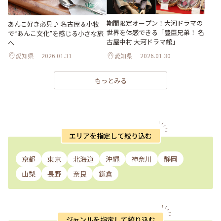
期間限定オープン！大河ドラマの
あんこ好き必見♪ 名古屋＆小牧
世界を体感できる「豊臣兄弟！ 名
で“あんこ文化”を感じる小さな旅
古屋中村 大河ドラマ館」
へ
愛知県
2026.01.31
愛知県
2026.01.30
もっとみる
エリアを指定して絞り込む
京都
東京
北海道
沖縄
神奈川
静岡
山梨
長野
奈良
鎌倉
ジャンルを指定して絞り込む