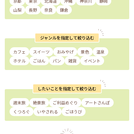
京都
東京
北海道
沖縄
神奈川
静岡
山梨
長野
奈良
鎌倉
ジャンルを指定して絞り込む
カフェ
スイーツ
おみやげ
景色
温泉
ホテル
ごはん
パン
雑貨
イベント
したいことを指定して絞り込む
週末旅
絶景旅
ご利益めぐり
アートさんぽ
くつろぐ
いやされる
ごほうび