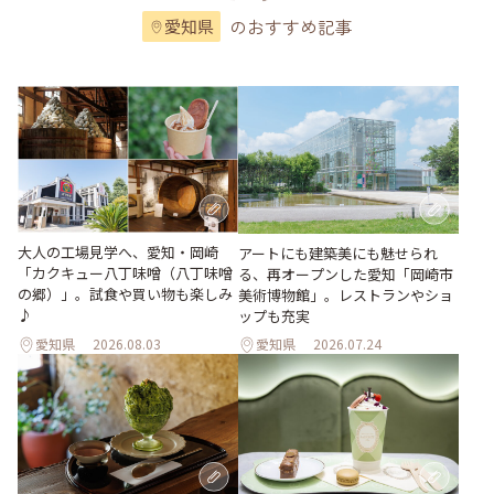
のおすすめ記事
愛知県
大人の工場見学へ、愛知・岡崎
アートにも建築美にも魅せられ
「カクキュー八丁味噌（八丁味噌
る、再オープンした愛知「岡崎市
の郷）」。試食や買い物も楽しみ
美術博物館」。レストランやショ
♪
ップも充実
愛知県
2026.08.03
愛知県
2026.07.24