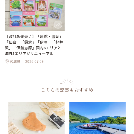
【改訂版発売♪】「角館・盛岡」
「仙台」「鎌倉」「伊豆」「軽井
沢」「伊勢志摩」国内6エリアと
海外1エリアがリニューアル
宮城県
2026.07.09
こちらの記事もおすすめ