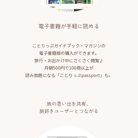
電子書籍が手軽に読める
ことりっぷガイドブック・マガジンの
電子書籍版の購入ができます。
旅行・お出かけ中にさくさく閲覧♪
月額500円で100冊以上が
読み放題になる「ことりっぷpassport」も。
旅の思い出を共有、
旅好きユーザーとつながる