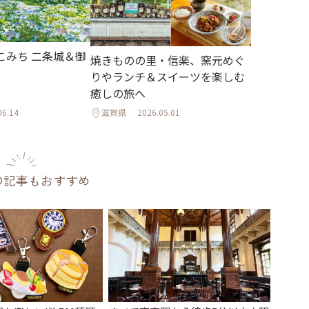
こみち 二条城＆御
焼きものの里・信楽、窯元めぐ
りやランチ＆スイーツを楽しむ
癒しの旅へ
06.14
滋賀県
2026.05.01
の記事もおすすめ