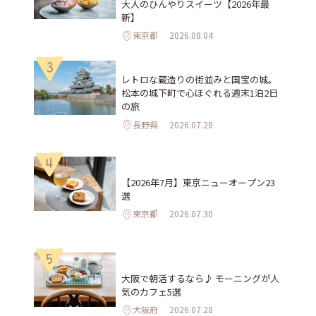
大人のひんやりスイーツ【2026年最
新】
東京都
2026.08.04
3
レトロな蔵造りの街並みと国宝の城。
松本の城下町で心ほぐれる週末1泊2日
の旅
長野県
2026.07.28
4
【2026年7月】東京ニューオープン23
選
東京都
2026.07.30
5
大阪で朝活するなら♪ モーニングが人
気のカフェ5選
大阪府
2026.07.28