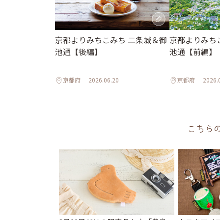
京都よりみちこみち 二条城＆御
京都よりみち
池通【後編】
池通【前編】
京都府
2026.06.20
京都府
2026.
こちら