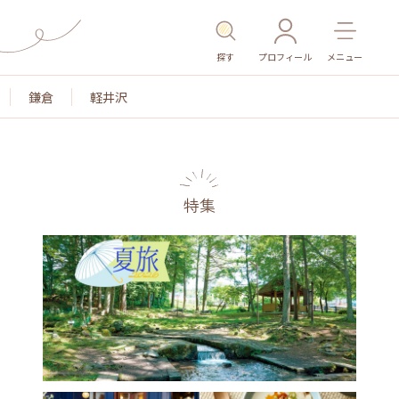
探す
プロフィール
メニュー
鎌倉
軽井沢
特集
名所・旧跡
温泉・スパ
その他施設
ごはん