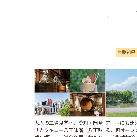
愛知県
大人の工場見学へ、愛知・岡崎
アートにも建
「カクキュー八丁味噌（八丁味
る、再オープ