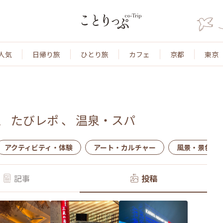
人気
日帰り旅
ひとり旅
カフェ
京都
東京
、
たびレポ
、
温泉・スパ
アクティビティ・体験
アート・カルチャー
風景・景色
記事
投稿