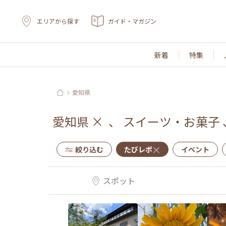
エリアから探す
ガイド・マガジン
新着
特集
愛知県
愛知県
×
、
スイーツ・お菓子
絞り込む
たびレポ
イベント
スポット