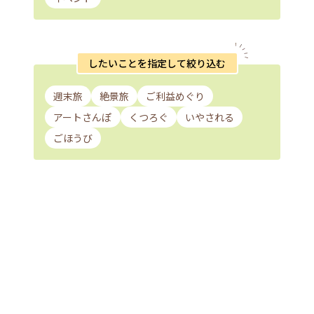
したいことを指定して絞り込む
週末旅
絶景旅
ご利益めぐり
アートさんぽ
くつろぐ
いやされる
ごほうび