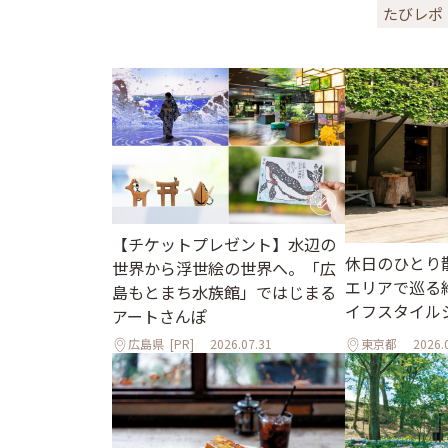
たびレポ
【チケットプレゼント】水辺の
休日のひとり
世界から浮世絵の世界へ。「広
エリアで巡る
島もとまち水族館」ではじまる
イフスタイル
アートさんぽ
広島県
[PR]
2026.07.31
東京都
2026.