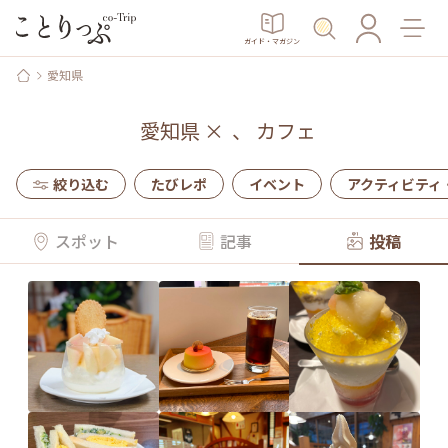
ガイド・マガジン
愛知県
愛知県
×
、
カフェ
絞り込む
たびレポ
イベント
アクティビティ
スポット
記事
投稿