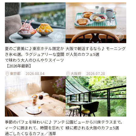
夏のご褒美に♪東京ホテル限定か
大阪で朝活するなら♪ モーニング
き氷41選。ラグジュアリーな空間
が人気のカフェ5選
で味わう大人のひんやりスイーツ
【2026年最新】
東京都
2026.08.04
大阪府
2026.07.28
季節のパフェを味わいに♪ アンテ
公園ビューから川床テラスまで。
ィークに囲まれて、時間を忘れて
緑に癒される大阪のカフェ5選
過ごしたくなるカフェ／浅草