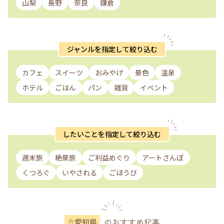
山梨
長野
奈良
鎌倉
ジャンルを指定して絞り込む
カフェ
スイーツ
おみやげ
景色
温泉
ホテル
ごはん
パン
雑貨
イベント
したいことを指定して絞り込む
週末旅
絶景旅
ご利益めぐり
アートさんぽ
くつろぐ
いやされる
ごほうび
のおすすめ記事
愛知県