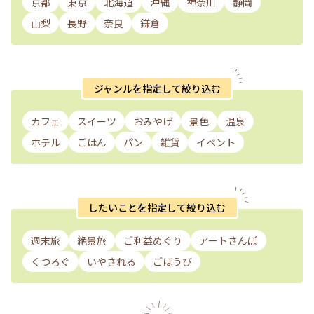
京都
東京
北海道
沖縄
神奈川
静岡
山梨
長野
奈良
鎌倉
ジャンルを指定して絞り込む
カフェ
スイーツ
おみやげ
景色
温泉
ホテル
ごはん
パン
雑貨
イベント
したいことを指定して絞り込む
週末旅
絶景旅
ご利益めぐり
アートさんぽ
くつろぐ
いやされる
ごほうび