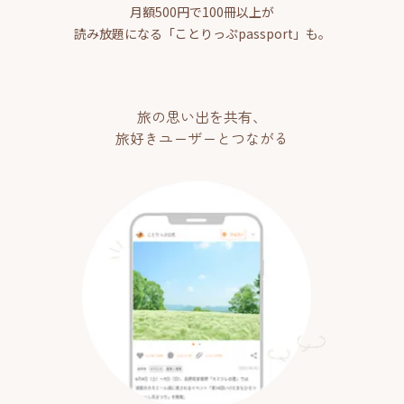
月額500円で100冊以上が
読み放題になる「ことりっぷpassport」も。
旅の思い出を共有、
旅好きユーザーとつながる