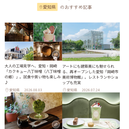
のおすすめ記事
愛知県
大人の工場見学へ、愛知・岡崎
アートにも建築美にも魅せられ
「カクキュー八丁味噌（八丁味噌
る、再オープンした愛知「岡崎市
の郷）」。試食や買い物も楽しみ
美術博物館」。レストランやショ
♪
ップも充実
愛知県
2026.08.03
愛知県
2026.07.24