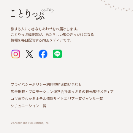
旅する人に小さなしあわせをお届けします。
ことりっぷ編集部が、あたらしい旅のきっかけになる
情報を毎日配信するWEBメディアです。
プライバシーポリシー
利用規約
お問い合わせ
広告掲載・プロモーション
運営会社
まっぷるの観光旅行メディア
コツまでわかるホテル情報サイト
エリア一覧
ジャンル一覧
シチュエーション一覧
© Shobunsha Publications, Inc.