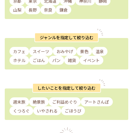
京都
東京
北海道
沖縄
神奈川
静岡
山梨
長野
奈良
鎌倉
ジャンルを指定して絞り込む
カフェ
スイーツ
おみやげ
景色
温泉
ホテル
ごはん
パン
雑貨
イベント
したいことを指定して絞り込む
週末旅
絶景旅
ご利益めぐり
アートさんぽ
くつろぐ
いやされる
ごほうび