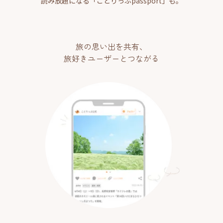
読み放題になる「ことりっぷpassport」も。
旅の思い出を共有、
旅好きユーザーとつながる