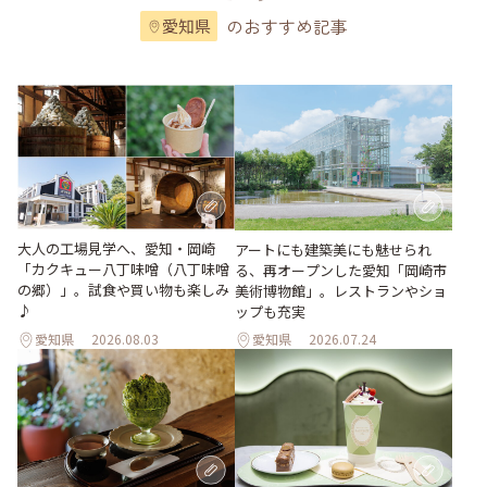
のおすすめ記事
愛知県
大人の工場見学へ、愛知・岡崎
アートにも建築美にも魅せられ
「カクキュー八丁味噌（八丁味噌
る、再オープンした愛知「岡崎市
の郷）」。試食や買い物も楽しみ
美術博物館」。レストランやショ
♪
ップも充実
愛知県
2026.08.03
愛知県
2026.07.24