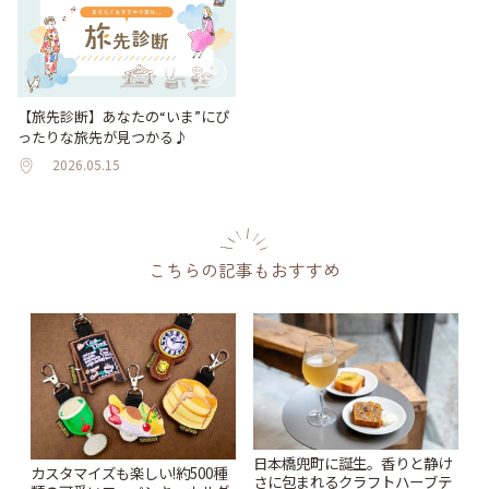
【旅先診断】あなたの“いま”にぴ
ったりな旅先が見つかる♪
2026.05.15
こちらの記事もおすすめ
日本橋兜町に誕生。香りと静け
カスタマイズも楽しい!約500種
さに包まれるクラフトハーブテ