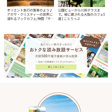
オリエント急行の客車のよう♪
公園ビューから川床テラスま
アガサ・クリスティーの世界に
で。緑に癒される大阪のカフェ5
浸れるブックカフェ/神田「サロ
選 | ことりっぷ
ンクリスティ」 | ことりっぷ