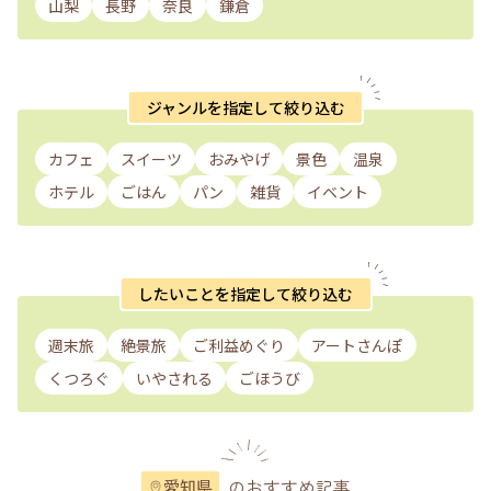
山梨
長野
奈良
鎌倉
ジャンルを指定して絞り込む
カフェ
スイーツ
おみやげ
景色
温泉
ホテル
ごはん
パン
雑貨
イベント
したいことを指定して絞り込む
週末旅
絶景旅
ご利益めぐり
アートさんぽ
くつろぐ
いやされる
ごほうび
のおすすめ記事
愛知県