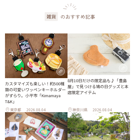
のおすすめ記事
雑貨
8月10日だけの限定品も♪「豊島
カスタマイズも楽しい！約500種
屋」で見つける鳩の日グッズと本
類の可愛いワッペンキーホルダー
店限定アイテム
がずらり。小平市「Kimamaya
T&K」
東京都
2026.08.04
神奈川県
2026.08.04