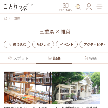
ガイド・マガジン
三重県
三重県
×
雑貨
絞り込む
たびレポ
イベント
アクティビティ
スポット
記事
投稿
レトロな建物がすてき。伊勢参り