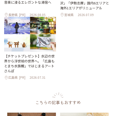
音楽に浸るエレガントな湯宿へ
沢」「伊勢志摩」国内6エリアと
海外1エリアがリニューアル
長野県
[PR]
2026.08.05
宮城県
2026.07.09
【チケットプレゼント】水辺の世
界から浮世絵の世界へ。「広島も
とまち水族館」ではじまるアート
さんぽ
広島県
[PR]
2026.07.31
こちらの記事もおすすめ