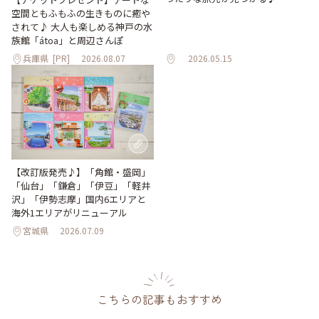
空間ともふもふの生きものに癒や
されて♪ 大人も楽しめる神戸の水
族館「átoa」と周辺さんぽ
兵庫県
[PR]
2026.08.07
2026.05.15
【改訂版発売♪】「角館・盛岡」
「仙台」「鎌倉」「伊豆」「軽井
沢」「伊勢志摩」国内6エリアと
海外1エリアがリニューアル
宮城県
2026.07.09
こちらの記事もおすすめ