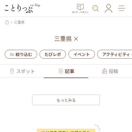
ガイド・マガジン
三重県
三重県
×
絞り込む
たびレポ
イベント
アクティビティ
スポット
記事
投稿
もっとみる