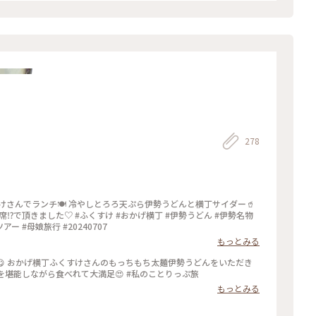
278
おかげ横丁 #伊勢うどん #伊勢名物
ー #母娘旅行 #20240707
もっとみる
 おかげ横丁ふくすけさんのもっちもち太麺伊勢うどんをいただき
を堪能しながら食べれて大満足😍 #私のことりっぷ旅
もっとみる