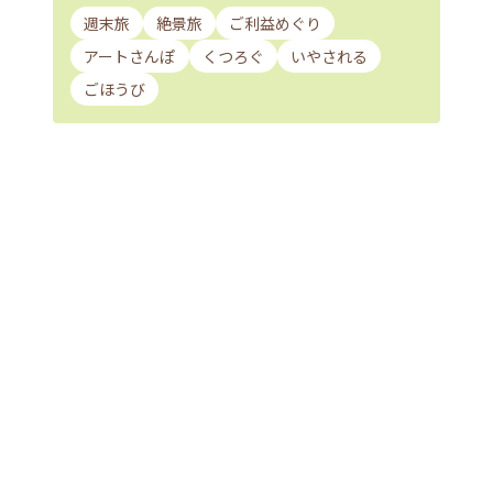
週末旅
絶景旅
ご利益めぐり
アートさんぽ
くつろぐ
いやされる
ごほうび