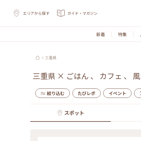
エリアから探す
ガイド・マガジン
新着
特集
三重県
三重県
×
ごはん
、
カフェ
、
風
絞り込む
たびレポ
イベント
スポット