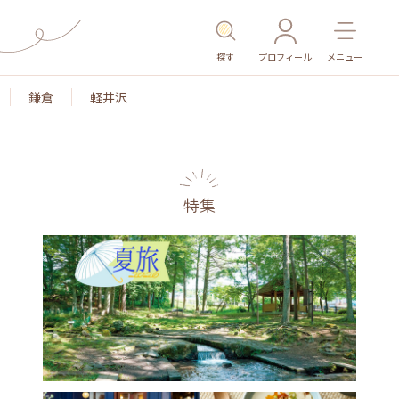
探す
プロフィール
メニュー
鎌倉
軽井沢
特集
名所・旧跡
温泉・スパ
その他施設
ごはん