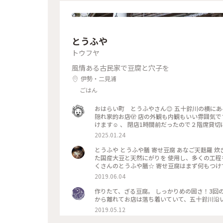
とうふや
トウフヤ
風情ある古民家で豆腐と穴子を
伊勢・二見浦
ごはん
おはらい町 とうふやさん😊 五十鈴川の横にあるお豆腐と穴子料理のお店です😊 、 通りからちょっと中に入るので
隠れ家的お店🫣 店の外観も内観もいい雰囲気で
けます☺️ 、 閉店1時間前だったので２階席貸切
っていいですね 、 田楽食べます😋 おいしい
2025.01.24
っと熱々がいいかな☺️猫舌ですけど 、 写真
ると、くるんっ🙂🙃🌀てなって味噌が下に落
とうふや とうふや膳 寄せ豆腐 あなご天麩羅 
☺️ 、 こちら塩と自家製タレと味噌の選択制👈😊
た国産大豆と天然にがりを 使用し、多くの工程
ぜしてネギを挟んでいただきます😋 おいしい
くさんのとうふや膳☆ 寄せ豆腐はまず何もつけ
七味がいちばんです🙂 、 こちらとうふやさんで
次に真珠塩をパラっと振って… これもまた豆腐
2019.06.04
昔から朔日参りの際、おはらい町のお店では普
せ、たれをかけて… これもまたさっぱりといただ
には朔日市も出現して賑やかになります😊 、 
ごの天麩羅はさっくり☆ 柔らかくほろっと口溶
作りたて、ざる豆腐。 しっかりめの固さ！3回
あきらの東海
や赤だし 茶碗蒸しなど盛りだくさんの御膳！ 
から離れてお店は落ち着いていて、五十鈴川沿
おいしそう… 今度いただいてみたいです☆ #とうふ
2019.05.12