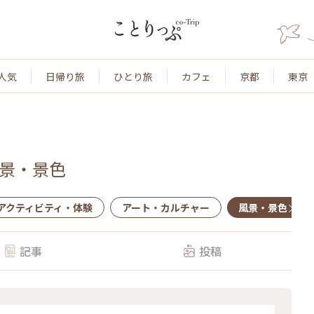
人気
日帰り旅
ひとり旅
カフェ
京都
東京
景・景色
アクティビティ・体験
アート・カルチャー
風景・景色
記事
投稿