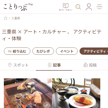
ガイド・マガジン
三重県
三重県
×
アート・カルチャー
、
アクティビテ
ィ・体験
絞り込む
たびレポ
イベント
アクティビティ
スポット
記事
投稿