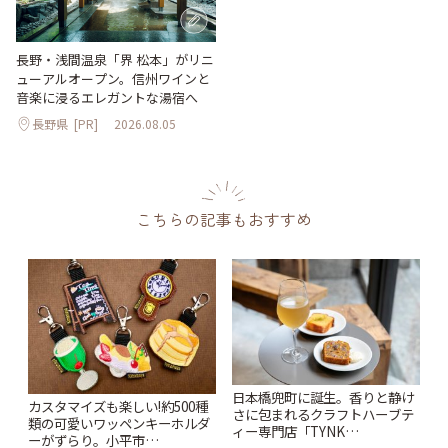
長野・浅間温泉「界 松本」がリニ
ューアルオープン。信州ワインと
音楽に浸るエレガントな湯宿へ
長野県
[PR]
2026.08.05
こちらの記事もおすすめ
日本橋兜町に誕生。香りと静け
カスタマイズも楽しい!約500種
さに包まれるクラフトハーブテ
類の可愛いワッペンキーホルダ
ィー専門店「TYNK
ーがずらり。小平市
Kabutocho」 | ことりっぷ