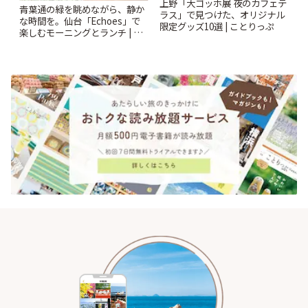
上野「大ゴッホ展 夜のカフェテ
青葉通の緑を眺めながら、静か
ラス」で見つけた、オリジナル
な時間を。仙台「Echoes」で
限定グッズ10選 | ことりっぷ
楽しむモーニングとランチ | こ
とりっぷ