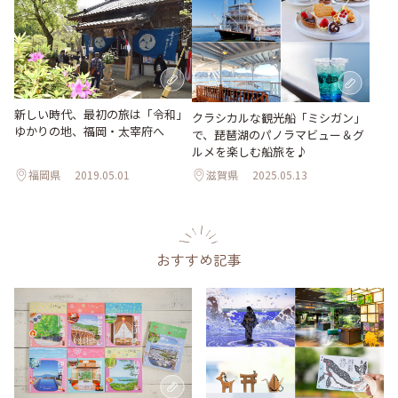
新しい時代、最初の旅は「令和」
クラシカルな観光船「ミシガン」
ゆかりの地、福岡・太宰府へ
で、琵琶湖のパノラマビュー＆グ
ルメを楽しむ船旅を♪
福岡県
2019.05.01
滋賀県
2025.05.13
おすすめ記事