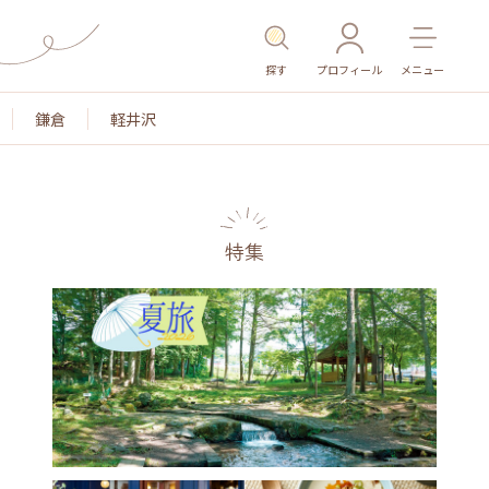
探す
プロフィール
メニュー
鎌倉
軽井沢
特集
名所・旧跡
温泉・スパ
その他施設
ごはん