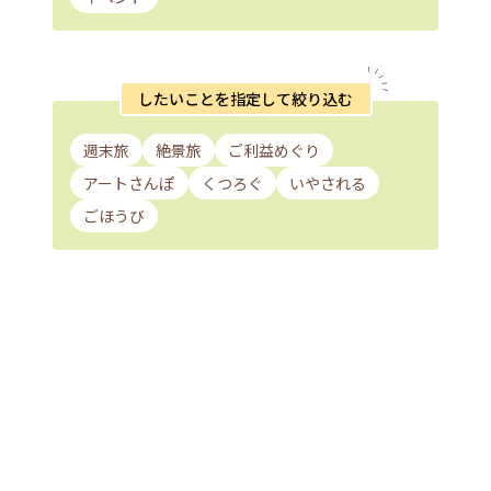
したいことを指定して絞り込む
週末旅
絶景旅
ご利益めぐり
アートさんぽ
くつろぐ
いやされる
ごほうび