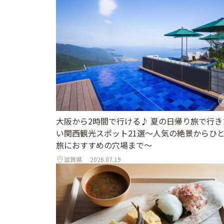
大阪から2時間で行ける♪ 夏の日帰り旅で行き
い関西観光スポット21選～人気の絶景からひ
旅におすすめの穴場まで～
滋賀県
2026.07.19