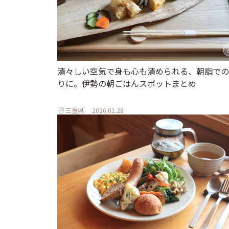
清々しい空気で身も心も清められる、朝詣での
りに。伊勢の朝ごはんスポットまとめ
三重県
2026.01.28