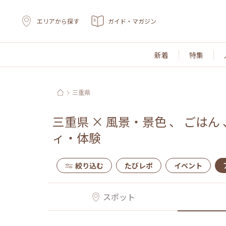
エリアから探す
ガイド・マガジン
新着
特集
三重県
三重県
×
風景・景色
、
ごはん
ィ・体験
絞り込む
たびレポ
イベント
スポット