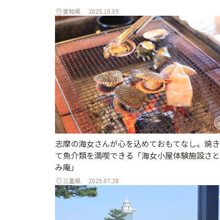
愛知県
2025.10.09
志摩の海女さんが心を込めておもてなし。焼き
て魚介類を満喫できる「海女小屋体験施設さと
み庵」
三重県
2025.07.28