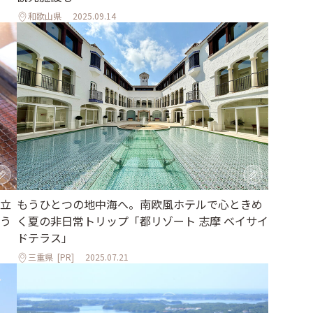
和歌山県
2025.09.14
立
もうひとつの地中海へ。南欧風ホテルで心ときめ
う
く夏の非日常トリップ「都リゾート 志摩 ベイサイ
ドテラス」
三重県
[PR]
2025.07.21