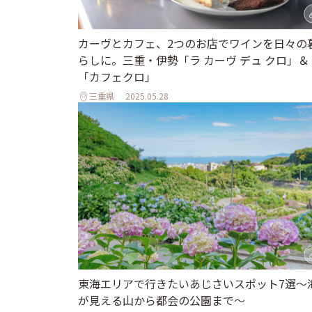
カーヴとカフェ、2つのお店でワインを日々の
らしに。三重・伊勢「ラ カーヴ デュ クロ」＆
「カフェクロ」
三重県
2025.05.28
東海エリアで行きたいあじさいスポット7選～
が見える山から都会の公園まで～