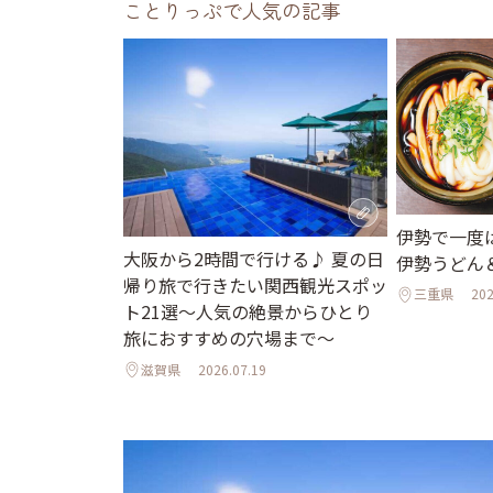
ことりっぷで人気の記事
伊勢で一度
大阪から2時間で行ける♪ 夏の日
伊勢うどん
帰り旅で行きたい関西観光スポッ
三重県
202
ト21選～人気の絶景からひとり
旅におすすめの穴場まで～
滋賀県
2026.07.19