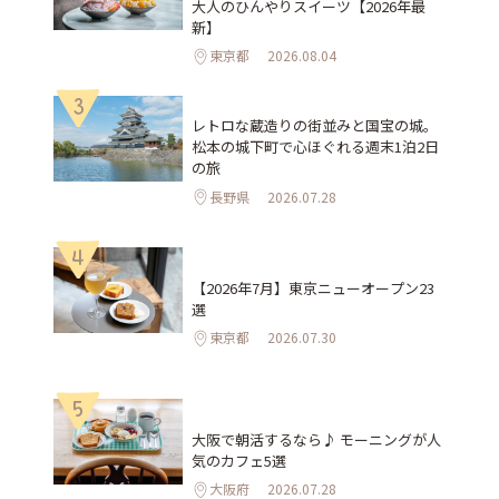
大人のひんやりスイーツ【2026年最
新】
東京都
2026.08.04
3
レトロな蔵造りの街並みと国宝の城。
松本の城下町で心ほぐれる週末1泊2日
の旅
長野県
2026.07.28
4
【2026年7月】東京ニューオープン23
選
東京都
2026.07.30
5
大阪で朝活するなら♪ モーニングが人
気のカフェ5選
大阪府
2026.07.28