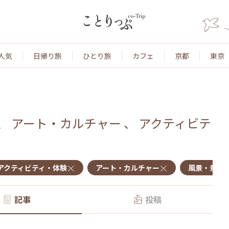
人気
日帰り旅
ひとり旅
カフェ
京都
東京
、
アート・カルチャー
、
アクティビテ
アクティビティ・体験
アート・カルチャー
風景・景色
記事
投稿