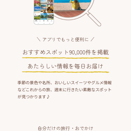
アプリでもっと便利に
おすすめスポット90,000件を掲載
あたらしい情報を毎日お届け
季節の景色や名所、おいしいスイーツやグルメ情報
などこれからの旅、週末に行きたい素敵なスポット
が見つかります♪
自分だけの旅行・おでかけ