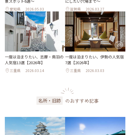
景スポット6選～
にしたい穴場まで～
愛知県
2026.05.03
滋賀県
2026.03.27
一度は泊まりたい、志摩・鳥羽の
一度は泊まりたい、伊勢の人気宿
人気宿13選【2026年】
7選【2026年】
三重県
2026.03.14
三重県
2026.03.03
のおすすめ記事
名所・旧跡