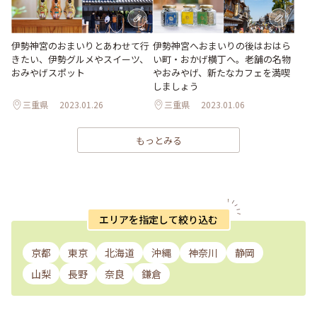
伊勢神宮のおまいりとあわせて行
伊勢神宮へおまいりの後はおはら
きたい、伊勢グルメやスイーツ、
い町・おかげ横丁へ。老舗の名物
おみやげスポット
やおみやげ、新たなカフェを満喫
しましょう
三重県
2023.01.26
三重県
2023.01.06
もっとみる
エリアを指定して絞り込む
京都
東京
北海道
沖縄
神奈川
静岡
山梨
長野
奈良
鎌倉