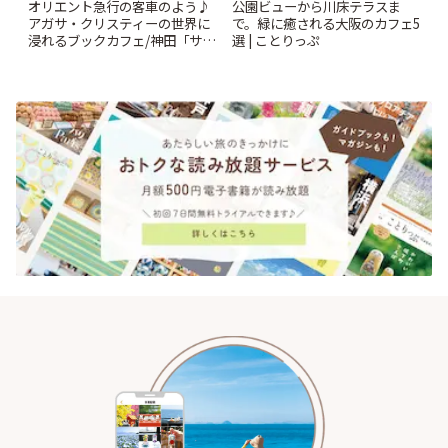
オリエント急行の客車のよう♪
公園ビューから川床テラスま
アガサ・クリスティーの世界に
で。緑に癒される大阪のカフェ5
浸れるブックカフェ/神田「サロ
選 | ことりっぷ
ンクリスティ」 | ことりっぷ