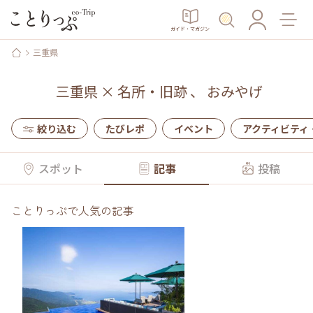
ガイド・マガジン
三重県
三重県
×
名所・旧跡
、
おみやげ
絞り込む
たびレポ
イベント
アクティビティ
スポット
記事
投稿
ことりっぷで人気の記事