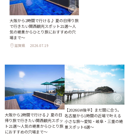
大阪から2時間で行ける♪ 夏の日帰り旅
で行きたい関西観光スポット21選～人
気の絶景からひとり旅におすすめの穴
場まで～
滋賀県
2026.07.19
【2026GW後半】まだ間に合う。
大阪から2時間で行ける♪ 夏の日
名古屋から1時間の近場で叶える
帰り旅で行きたい関西観光スポッ
小さな旅～愛知・岐阜・三重の絶
ト21選～人気の絶景からひとり旅
景スポット6選～
におすすめの穴場まで～