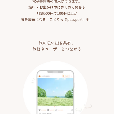
電子書籍版の購入ができます。
旅行・お出かけ中にさくさく閲覧♪
月額500円で100冊以上が
読み放題になる「ことりっぷpassport」も。
旅の思い出を共有、
旅好きユーザーとつながる