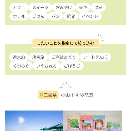
カフェ
スイーツ
おみやげ
景色
温泉
ホテル
ごはん
パン
雑貨
イベント
したいことを指定して絞り込む
週末旅
絶景旅
ご利益めぐり
アートさんぽ
くつろぐ
いやされる
ごほうび
のおすすめ記事
三重県