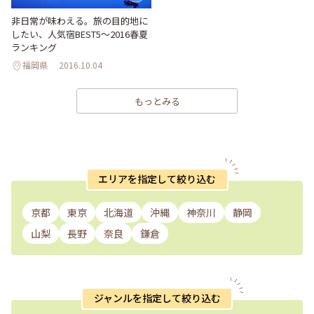
非日常が味わえる。旅の目的地に
したい、人気宿BEST5～2016春夏
ランキング
福岡県
2016.10.04
もっとみる
エリアを指定して絞り込む
京都
東京
北海道
沖縄
神奈川
静岡
山梨
長野
奈良
鎌倉
ジャンルを指定して絞り込む