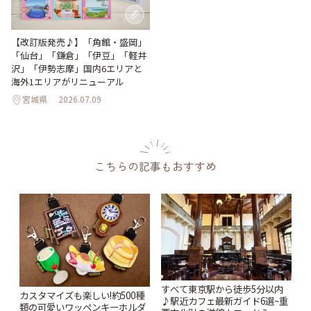
【改訂版発売♪】「角館・盛岡」
「仙台」「鎌倉」「伊豆」「軽井
沢」「伊勢志摩」国内6エリアと
海外1エリアがリニューアル
宮城県
2026.07.09
こちらの記事もおすすめ
すべて東京駅から徒歩5分以内
カスタマイズも楽しい!約500種
♪駅近カフェ最新ガイド6選~重
類の可愛いワッペンキーホルダ