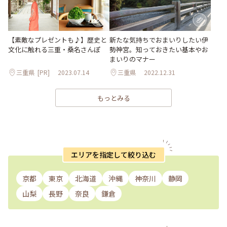
【素敵なプレゼントも♪】歴史と
新たな気持ちでおまいりしたい伊
文化に触れる三重・桑名さんぽ
勢神宮。知っておきたい基本やお
まいりのマナー
三重県
[PR]
2023.07.14
三重県
2022.12.31
もっとみる
エリアを指定して絞り込む
京都
東京
北海道
沖縄
神奈川
静岡
山梨
長野
奈良
鎌倉