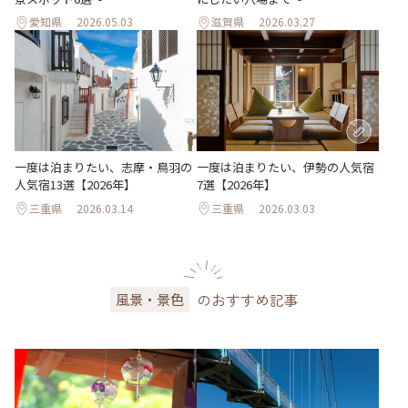
愛知県
2026.05.03
滋賀県
2026.03.27
一度は泊まりたい、志摩・鳥羽の
一度は泊まりたい、伊勢の人気宿
人気宿13選【2026年】
7選【2026年】
三重県
2026.03.14
三重県
2026.03.03
のおすすめ記事
風景・景色