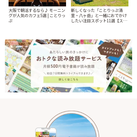
大阪で朝活するなら♪ モーニン
新しくなった「ことりっぷ清
グが人気のカフェ5選 | ことりっ
里・八ヶ岳」と一緒におでかけ
ぷ
したい注目スポット11選【スタ
ンプラリー開催中】 | ことりっ
ぷ