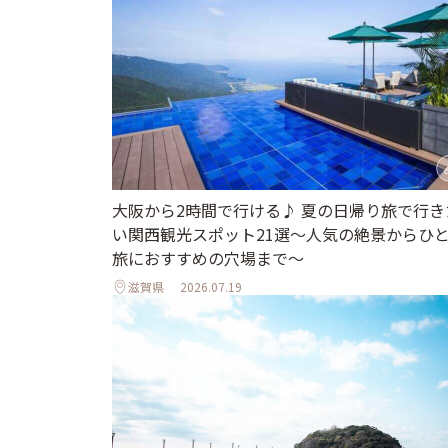
大阪から2時間で行ける♪ 夏の日帰り旅で行き
い関西観光スポット21選～人気の絶景からひ
旅におすすめの穴場まで～
滋賀県
2026.07.19