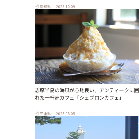
愛知県
2025.10.09
志摩半島の海風が心地良い。アンティークに囲
れた一軒家カフェ「シェブロンカフェ」
三重県
2025.08.05