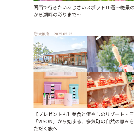
関西で行きたいあじさいスポット10選〜絶景
から湖畔の彩りまで〜
大阪府
2025.05.25
【プレゼントも】美食と癒やしのリゾート・三
「VISON」から始まる、多気町の自然の恵み
ただく旅へ