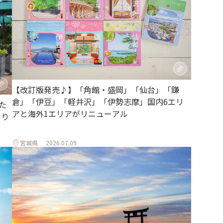
【改訂版発売♪】「角館・盛岡」「仙台」「鎌
倉」「伊豆」「軽井沢」「伊勢志摩」国内6エリ
た
アと海外1エリアがリニューアル
とり
宮城県
2026.07.09