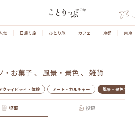
人気
日帰り旅
ひとり旅
カフェ
京都
東京
ツ・お菓子
、
風景・景色
、
雑貨
アクティビティ・体験
アート・カルチャー
風景・景色
記事
投稿