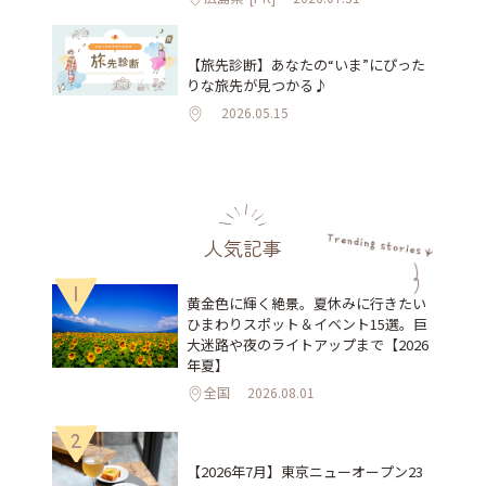
【旅先診断】あなたの“いま”にぴった
りな旅先が見つかる♪
2026.05.15
人気記事
1
黄金色に輝く絶景。夏休みに行きたい
ひまわりスポット＆イベント15選。巨
大迷路や夜のライトアップまで【2026
年夏】
全国
2026.08.01
2
【2026年7月】東京ニューオープン23