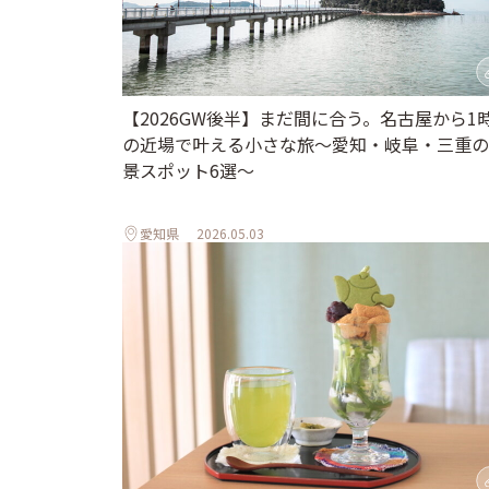
【2026GW後半】まだ間に合う。名古屋から1
の近場で叶える小さな旅～愛知・岐阜・三重の
景スポット6選～
愛知県
2026.05.03