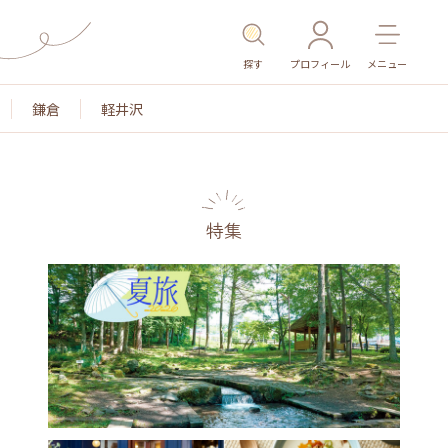
探す
プロフィール
メニュー
鎌倉
軽井沢
特集
名所・旧跡
温泉・スパ
その他施設
ごはん