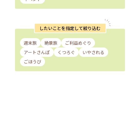
したいことを指定して絞り込む
週末旅
絶景旅
ご利益めぐり
アートさんぽ
くつろぐ
いやされる
ごほうび