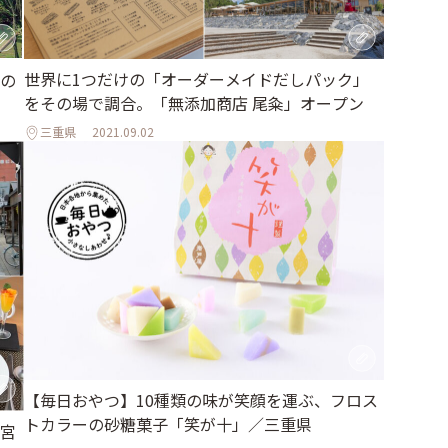
世界に1つだけの「オーダーメイドだしパック」
の
をその場で調合。「無添加商店 尾粂」オープン
三重県
2021.09.02
【毎日おやつ】10種類の味が笑顔を運ぶ、フロス
トカラーの砂糖菓子「笑が十」／三重県
宮