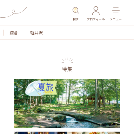
探す
プロフィール
メニュー
鎌倉
軽井沢
特集
名所・旧跡
温泉・スパ
その他施設
ごはん