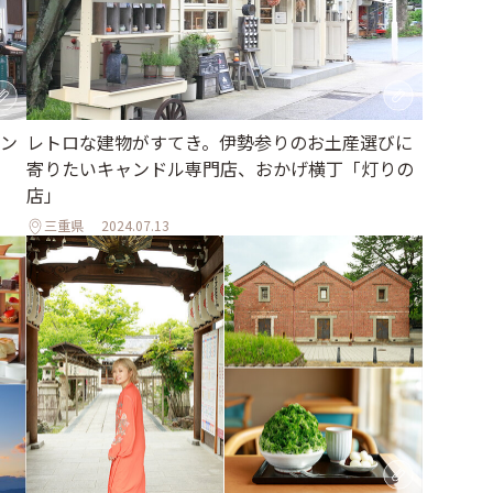
ン
レトロな建物がすてき。伊勢参りのお土産選びに
寄りたいキャンドル専門店、おかげ横丁「灯りの
店」
三重県
2024.07.13