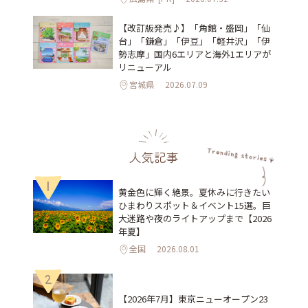
【改訂版発売♪】「角館・盛岡」「仙
台」「鎌倉」「伊豆」「軽井沢」「伊
勢志摩」国内6エリアと海外1エリアが
リニューアル
宮城県
2026.07.09
人気記事
1
黄金色に輝く絶景。夏休みに行きたい
ひまわりスポット＆イベント15選。巨
大迷路や夜のライトアップまで【2026
年夏】
全国
2026.08.01
2
【2026年7月】東京ニューオープン23