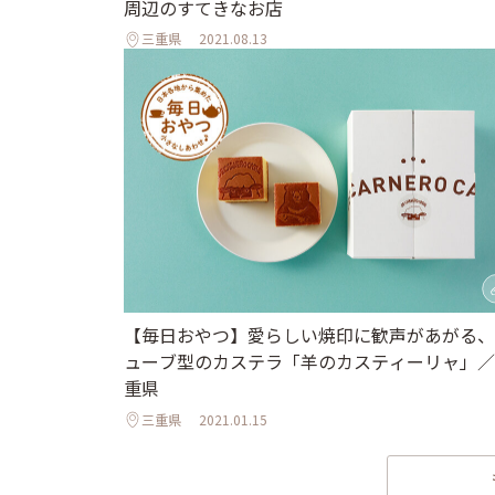
周辺のすてきなお店
三重県
2021.08.13
【毎日おやつ】愛らしい焼印に歓声があがる、
ューブ型のカステラ「羊のカスティーリャ」／
重県
三重県
2021.01.15