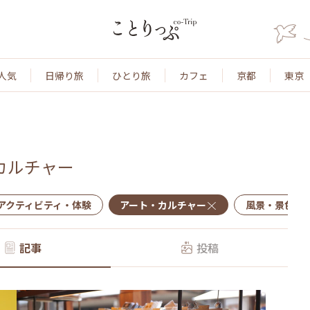
人気
日帰り旅
ひとり旅
カフェ
京都
東京
カルチャー
アクティビティ・体験
アート・カルチャー
風景・景色
記事
投稿