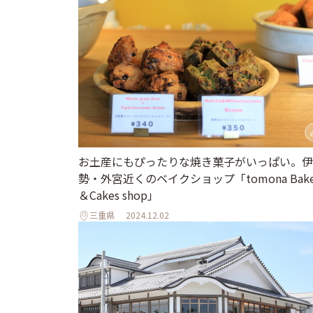
お土産にもぴったりな焼き菓子がいっぱい。伊
勢・外宮近くのベイクショップ「tomona Bak
＆Cakes shop」
三重県
2024.12.02