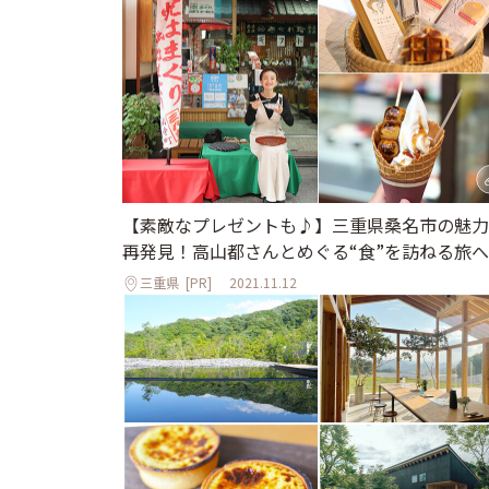
【素敵なプレゼントも♪】三重県桑名市の魅力
再発見！高山都さんとめぐる“食”を訪ねる旅へ
三重県
[PR]
2021.11.12