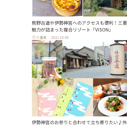
熊野古道や伊勢神宮へのアクセスも便利！三重
魅力が詰まった複合リゾート「VISON」
三重県
2021.10.08
伊勢神宮のお参りと合わせて立ち寄りたい♪外