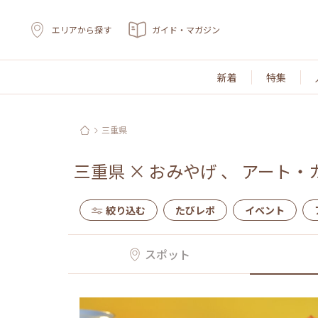
エリアから探す
ガイド・マガジン
新着
特集
三重県
三重県
×
おみやげ
、
アート・
絞り込む
たびレポ
イベント
スポット