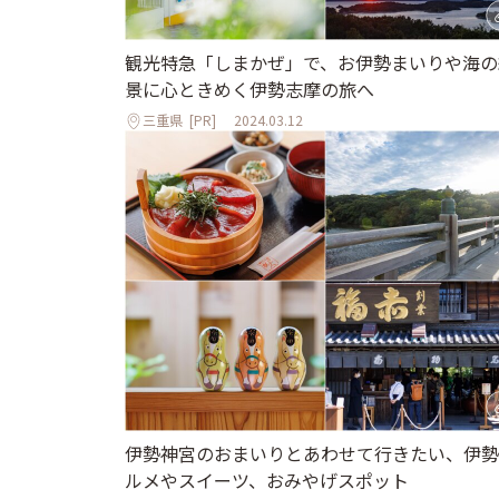
観光特急「しまかぜ」で、お伊勢まいりや海の
景に心ときめく伊勢志摩の旅へ
三重県
[PR]
2024.03.12
伊勢神宮のおまいりとあわせて行きたい、伊勢
ルメやスイーツ、おみやげスポット