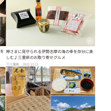
を
神さまに見守られる伊勢志摩の海の幸を存分に楽
しむ♪三重県のお取り寄せグルメ
三重県
2021.11.11