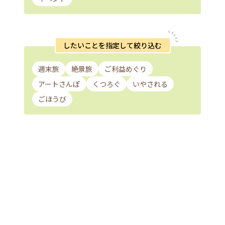
したいことを指定して絞り込む
週末旅
絶景旅
ご利益めぐり
アートさんぽ
くつろぐ
いやされる
ごほうび