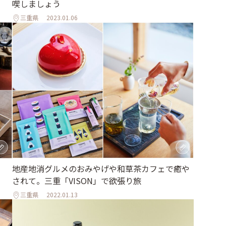
喫しましょう
三重県
2023.01.06
地産地消グルメのおみやげや和草茶カフェで癒や
されて。三重「VISON」で欲張り旅
三重県
2022.01.13