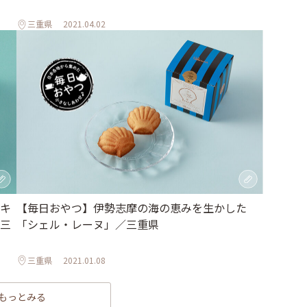
三重県
2021.04.02
キ
【毎日おやつ】伊勢志摩の海の恵みを生かした
三
「シェル・レーヌ」／三重県
三重県
2021.01.08
もっとみる