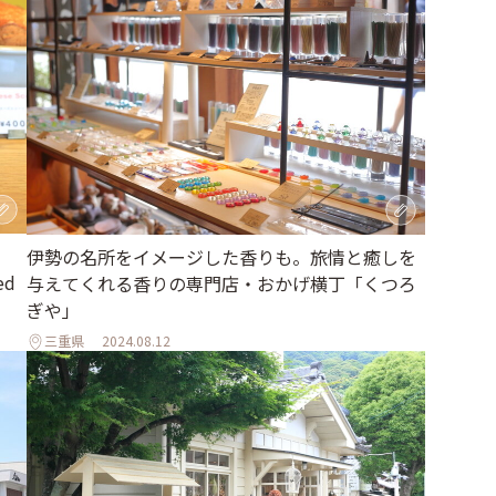
伊勢の名所をイメージした香りも。旅情と癒しを
ed
与えてくれる香りの専門店・おかげ横丁「くつろ
ぎや」
三重県
2024.08.12