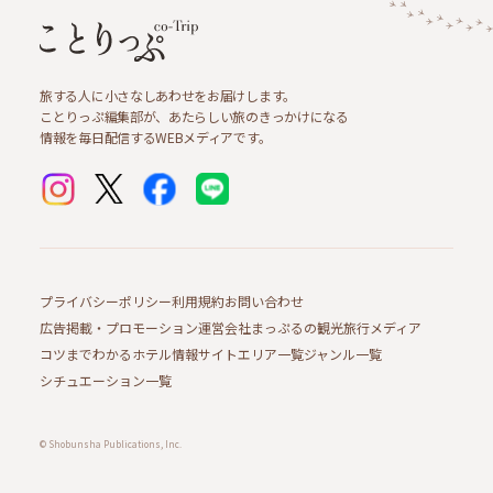
旅する人に小さなしあわせをお届けします。
ことりっぷ編集部が、あたらしい旅のきっかけになる
情報を毎日配信するWEBメディアです。
プライバシーポリシー
利用規約
お問い合わせ
広告掲載・プロモーション
運営会社
まっぷるの観光旅行メディア
コツまでわかるホテル情報サイト
エリア一覧
ジャンル一覧
シチュエーション一覧
© Shobunsha Publications, Inc.