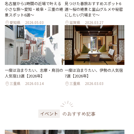
名古屋から1時間の近場で叶える
見つけた春旅おすすめスポット6
小さな旅～愛知・岐阜・三重の絶
選～桜の絶景と里山グルメや秘密
景スポット6選～
にしたい穴場まで～
愛知県
2026.05.03
滋賀県
2026.03.27
一度は泊まりたい、志摩・鳥羽の
一度は泊まりたい、伊勢の人気宿
人気宿13選【2026年】
7選【2026年】
三重県
2026.03.14
三重県
2026.03.03
のおすすめ記事
イベント