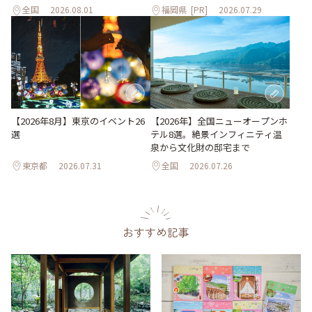
全国
2026.08.01
福岡県
[PR]
2026.07.29
【2026年8月】東京のイベント26
【2026年】全国ニューオープンホ
選
テル8選。絶景インフィニティ温
泉から文化財の邸宅まで
東京都
2026.07.31
全国
2026.07.26
おすすめ記事