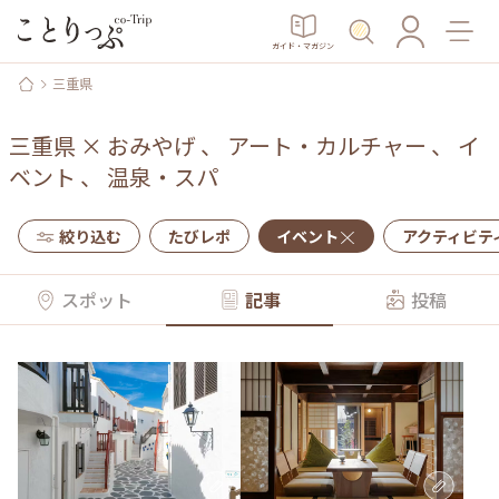
ガイド・マガジン
三重県
三重県
×
おみやげ
、
アート・カルチャー
、
イ
ベント
、
温泉・スパ
絞り込む
たびレポ
イベント
アクティビテ
スポット
記事
投稿