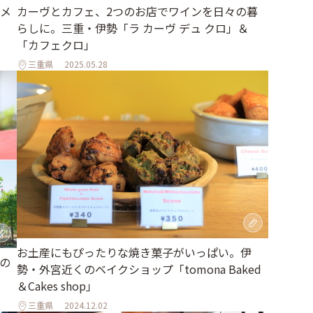
メ
カーヴとカフェ、2つのお店でワインを日々の暮
らしに。三重・伊勢「ラ カーヴ デュ クロ」＆
「カフェクロ」
三重県
2025.05.28
お土産にもぴったりな焼き菓子がいっぱい。伊
の
勢・外宮近くのベイクショップ「tomona Baked
＆Cakes shop」
三重県
2024.12.02