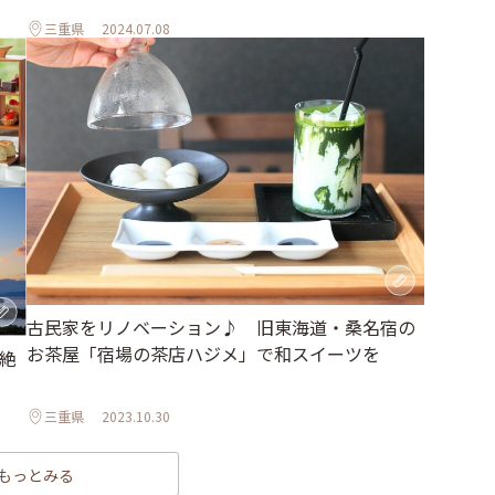
三重県
2024.07.08
古民家をリノベーション♪ 旧東海道・桑名宿の
お茶屋「宿場の茶店ハジメ」で和スイーツを
絶
三重県
2023.10.30
もっとみる