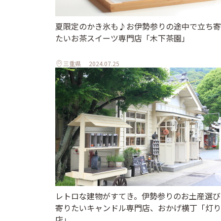
夏限定のかき氷も♪お伊勢参りの途中で立ち寄
たいお茶スイーツ専門店「木下茶園」
三重県
2024.07.25
レトロな建物がすてき。伊勢参りのお土産選び
寄りたいキャンドル専門店、おかげ横丁「灯り
店」