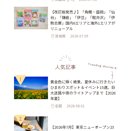
【改訂版発売♪】「角館・盛岡」「仙
台」「鎌倉」「伊豆」「軽井沢」「伊
勢志摩」国内6エリアと海外1エリアが
リニューアル
宮城県
2026.07.09
人気記事
1
黄金色に輝く絶景。夏休みに行きたい
ひまわりスポット＆イベント15選。巨
大迷路や夜のライトアップまで【2026
年夏】
全国
2026.08.01
2
【2026年7月】東京ニューオープン23