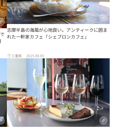
志摩半島の海風が心地良い。アンティークに囲ま
で
れた一軒家カフェ「シェブロンカフェ」
書
三重県
2025.08.05