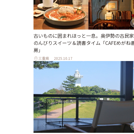
古いものに囲まれほっと一息。奥伊勢の古民家
のんびりスイーツ＆読書タイム「CAFEめがね
房」
三重県
2025.10.17