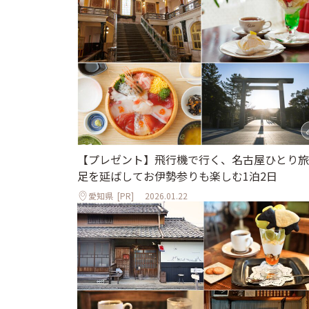
【プレゼント】飛行機で行く、名古屋ひとり旅
足を延ばしてお伊勢参りも楽しむ1泊2日
愛知県
[PR]
2026.01.22