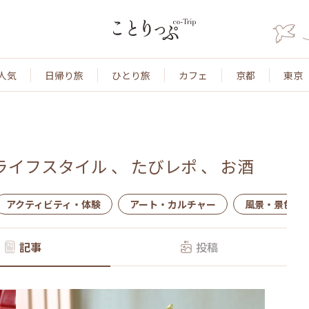
人気
日帰り旅
ひとり旅
カフェ
京都
東京
ライフスタイル
、
たびレポ
、
お酒
アクティビティ・体験
アート・カルチャー
風景・景色
記事
投稿