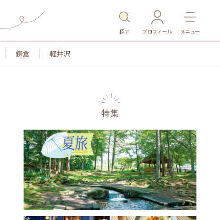
探す
プロフィール
メニュー
鎌倉
軽井沢
特集
名所・旧跡
温泉・スパ
その他施設
ごはん