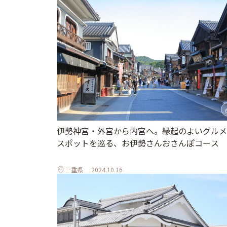
伊勢神宮・外宮から内宮へ。縁起のよいグルメ
スポットを巡る、お伊勢さんおさんぽコース
三重県
2024.10.16