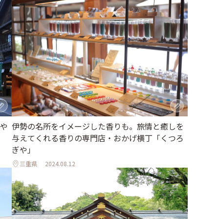
や
伊勢の名所をイメージした香りも。旅情と癒しを
与えてくれる香りの専門店・おかげ横丁「くつろ
ぎや」
三重県
2024.08.12