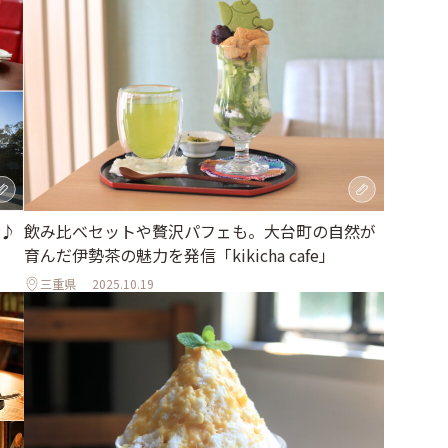
♪
飲み比べセットや贅沢パフェも。大台町の自然が
育んだ伊勢茶の魅力を発信「kikicha cafe」
三重県
2025.10.19