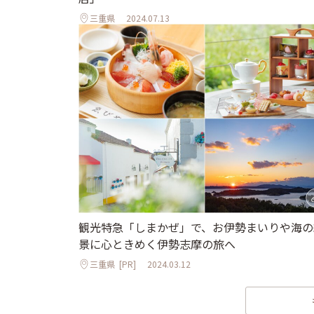
三重県
2024.07.13
観光特急「しまかぜ」で、お伊勢まいりや海の
景に心ときめく伊勢志摩の旅へ
三重県
[PR]
2024.03.12