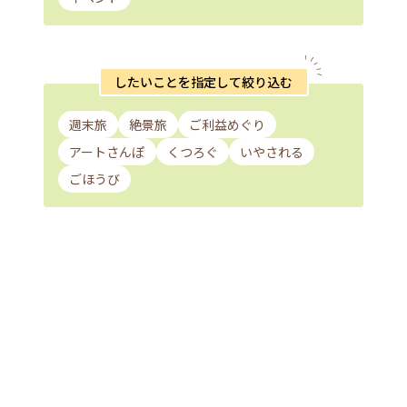
したいことを指定して絞り込む
週末旅
絶景旅
ご利益めぐり
アートさんぽ
くつろぐ
いやされる
ごほうび