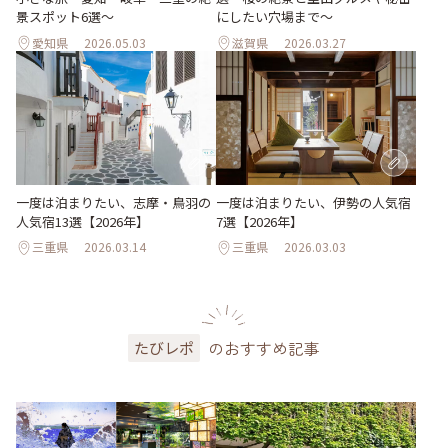
景スポット6選～
にしたい穴場まで～
愛知県
2026.05.03
滋賀県
2026.03.27
一度は泊まりたい、志摩・鳥羽の
一度は泊まりたい、伊勢の人気宿
人気宿13選【2026年】
7選【2026年】
三重県
2026.03.14
三重県
2026.03.03
のおすすめ記事
たびレポ