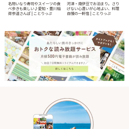
名物いなり寿司やスイーツの食
河津・南伊豆でお泊まり。さり
べ歩きも楽しい♪愛知・豊川稲
げない心遣いが心地よい、料理
荷参道さんぽ | ことりっぷ
自慢の一軒宿 | ことりっぷ