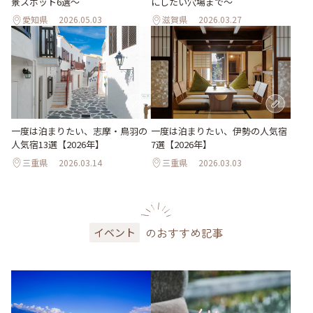
景スポット6選～
にしたい穴場まで～
愛知県
2026.05.03
滋賀県
2026.03.27
一度は泊まりたい、志摩・鳥羽の
一度は泊まりたい、伊勢の人気宿
人気宿13選【2026年】
7選【2026年】
三重県
2026.03.14
三重県
2026.03.03
のおすすめ記事
イベント