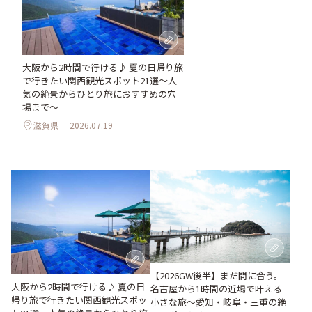
大阪から2時間で行ける♪ 夏の日帰り旅
で行きたい関西観光スポット21選～人
気の絶景からひとり旅におすすめの穴
場まで～
滋賀県
2026.07.19
【2026GW後半】まだ間に合う。
大阪から2時間で行ける♪ 夏の日
名古屋から1時間の近場で叶える
帰り旅で行きたい関西観光スポッ
小さな旅～愛知・岐阜・三重の絶