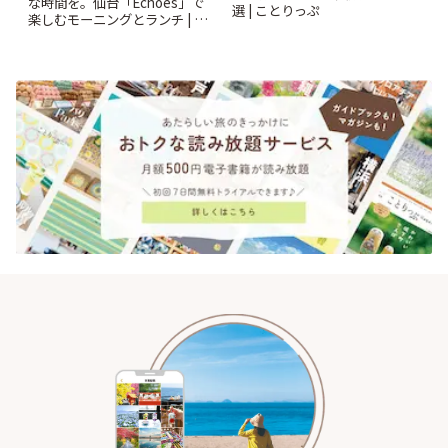
な時間を。仙台「Echoes」で
選 | ことりっぷ
楽しむモーニングとランチ | こ
とりっぷ