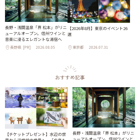
長野・浅間温泉「界 松本」がリニ
【2026年8月】東京のイベント26
ューアルオープン。信州ワインと
選
音楽に浸るエレガントな湯宿へ
長野県
[PR]
2026.08.05
東京都
2026.07.31
おすすめ記事
長野・浅間温泉「界 松本」がリニ
【チケットプレゼント】水辺の世
ューアルオープン。信州ワインと