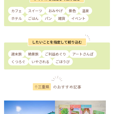
カフェ
スイーツ
おみやげ
景色
温泉
ホテル
ごはん
パン
雑貨
イベント
したいことを指定して絞り込む
週末旅
絶景旅
ご利益めぐり
アートさんぽ
くつろぐ
いやされる
ごほうび
のおすすめ記事
三重県