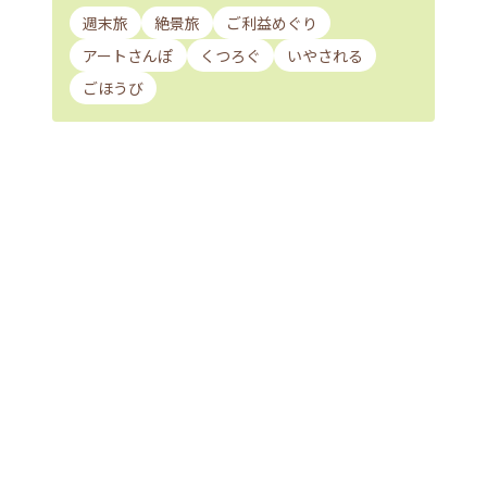
週末旅
絶景旅
ご利益めぐり
アートさんぽ
くつろぐ
いやされる
ごほうび