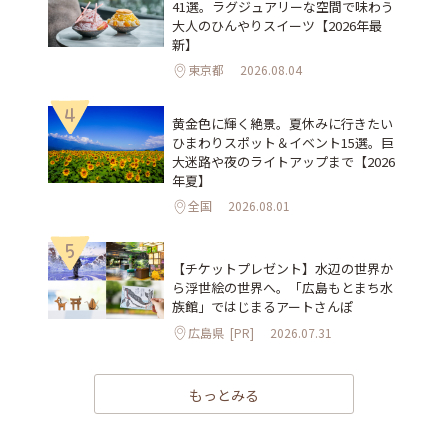
41選。ラグジュアリーな空間で味わう
大人のひんやりスイーツ【2026年最
新】
東京都
2026.08.04
4
黄金色に輝く絶景。夏休みに行きたい
ひまわりスポット＆イベント15選。巨
大迷路や夜のライトアップまで【2026
年夏】
全国
2026.08.01
5
【チケットプレゼント】水辺の世界か
ら浮世絵の世界へ。「広島もとまち水
族館」ではじまるアートさんぽ
広島県
[PR]
2026.07.31
もっとみる