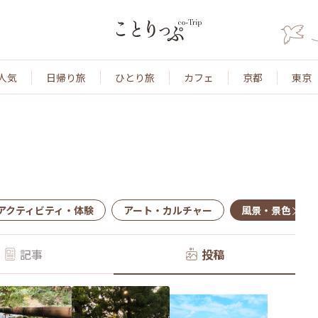
人気
日帰り旅
ひとり旅
カフェ
京都
東京
アクティビティ・体験
アート・カルチャー
風景・景色
記事
投稿