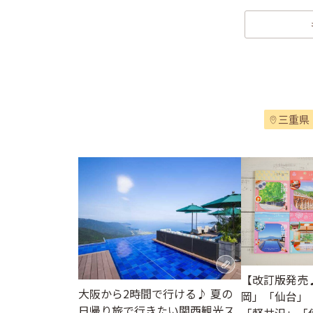
三重県
【改訂版発売
大阪から2時間で行ける♪ 夏の
岡」「仙台」
日帰り旅で行きたい関西観光ス