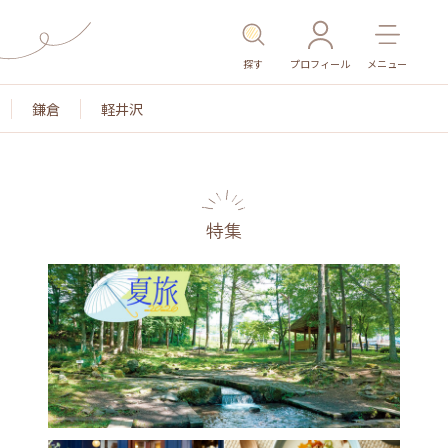
探す
プロフィール
メニュー
鎌倉
軽井沢
特集
名所・旧跡
温泉・スパ
その他施設
ごはん