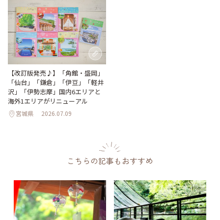
【改訂版発売♪】「角館・盛岡」
「仙台」「鎌倉」「伊豆」「軽井
沢」「伊勢志摩」国内6エリアと
海外1エリアがリニューアル
宮城県
2026.07.09
こちらの記事もおすすめ