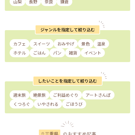
山梨
長野
奈良
鎌倉
ジャンルを指定して絞り込む
カフェ
スイーツ
おみやげ
景色
温泉
ホテル
ごはん
パン
雑貨
イベント
したいことを指定して絞り込む
週末旅
絶景旅
ご利益めぐり
アートさんぽ
くつろぐ
いやされる
ごほうび
のおすすめ記事
三重県