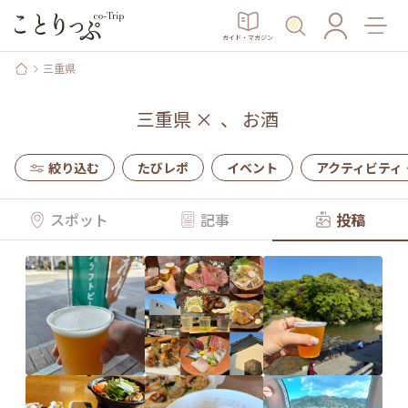
ガイド・マガジン
三重県
三重県
×
、
お酒
絞り込む
たびレポ
イベント
アクティビティ
スポット
記事
投稿