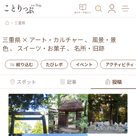
ガイド・マガジン
三重県
三重県
×
アート・カルチャー
、
風景・景
色
、
スイーツ・お菓子
、
名所・旧跡
絞り込む
たびレポ
イベント
アクティビティ
スポット
記事
投稿