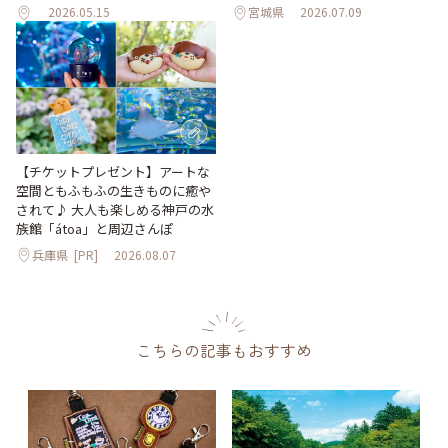
2026.05.15
宮城県
2026.07.09
【チケットプレゼント】アートな
空間ともふもふの生きものに癒や
されて♪ 大人も楽しめる神戸の水
族館「átoa」と周辺さんぽ
兵庫県
[PR]
2026.08.07
こちらの記事もおすすめ