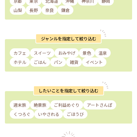
京都
東京
北海道
沖縄
神奈川
静岡
山梨
長野
奈良
鎌倉
ジャンルを指定して絞り込む
カフェ
スイーツ
おみやげ
景色
温泉
ホテル
ごはん
パン
雑貨
イベント
したいことを指定して絞り込む
週末旅
絶景旅
ご利益めぐり
アートさんぽ
くつろぐ
いやされる
ごほうび