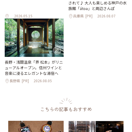
されて♪ 大人も楽しめる神戸の水
族館「átoa」と周辺さんぽ
2026.05.15
兵庫県
[PR]
2026.08.07
長野・浅間温泉「界 松本」がリニ
ューアルオープン。信州ワインと
音楽に浸るエレガントな湯宿へ
長野県
[PR]
2026.08.05
こちらの記事もおすすめ