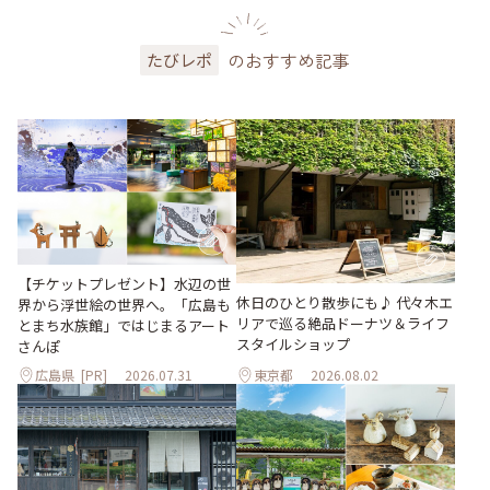
のおすすめ記事
たびレポ
【チケットプレゼント】水辺の世
休日のひとり散歩にも♪ 代々木エ
界から浮世絵の世界へ。「広島も
リアで巡る絶品ドーナツ＆ライフ
とまち水族館」ではじまるアート
スタイルショップ
さんぽ
広島県
[PR]
2026.07.31
東京都
2026.08.02