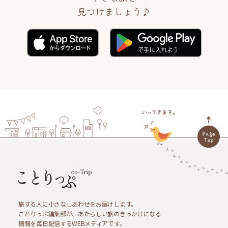
見つけましょう♪
旅する人に小さなしあわせをお届けします。
ことりっぷ編集部が、あたらしい旅のきっかけになる
情報を毎日配信するWEBメディアです。