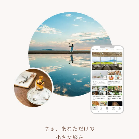
さぁ、あなただけの
小さな旅を