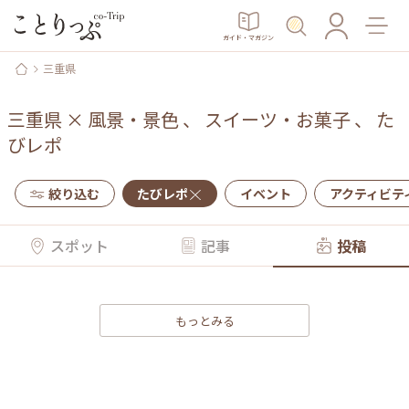
ガイド・マガジン
三重県
三重県
×
風景・景色
、
スイーツ・お菓子
、
た
びレポ
絞り込む
たびレポ
イベント
アクティビテ
スポット
記事
投稿
もっとみる