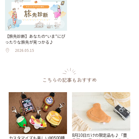
【旅先診断】あなたの“いま”にぴ
ったりな旅先が見つかる♪
2026.05.15
こちらの記事もおすすめ
8月10日だけの限定品も♪「豊
カスタマイズも楽しい!約500種