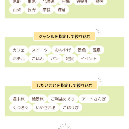
京都
東京
北海道
沖縄
神奈川
静岡
山梨
長野
奈良
鎌倉
ジャンルを指定して絞り込む
カフェ
スイーツ
おみやげ
景色
温泉
ホテル
ごはん
パン
雑貨
イベント
したいことを指定して絞り込む
週末旅
絶景旅
ご利益めぐり
アートさんぽ
くつろぐ
いやされる
ごほうび