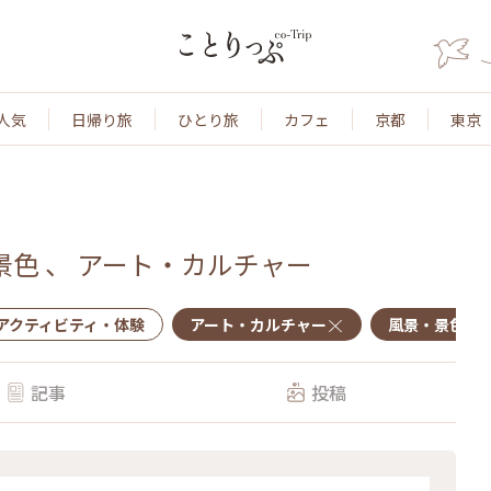
人気
日帰り旅
ひとり旅
カフェ
京都
東京
景色
、
アート・カルチャー
アクティビティ・体験
アート・カルチャー
風景・景色
記事
投稿