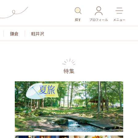
探す
プロフィール
メニュー
鎌倉
軽井沢
特集
名所・旧跡
温泉・スパ
その他施設
ごはん