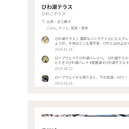
びわ湖テラス
びわこテラス
比良・近江舞子
ごはん, カフェ, 風景・景色
びわ湖テラス♪ 濃厚なバニラアイスにエスプレッソで…アフォガード♪ 例
2020.01.25
ロープウェイでびわ湖バレイへ。 びわ湖テラスも
ととき #びわ湖バレイ #琵琶湖 #びわ湖テラス 
2019.08.22
2019.08.20