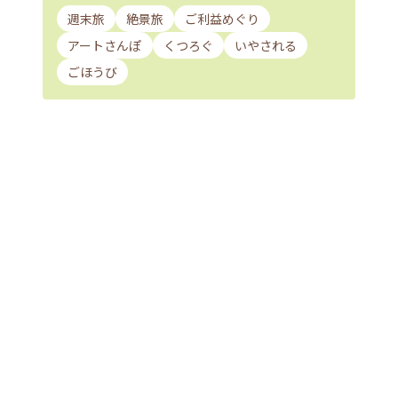
週末旅
絶景旅
ご利益めぐり
アートさんぽ
くつろぐ
いやされる
ごほうび