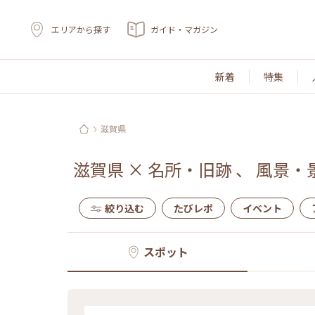
エリアから探す
ガイド・マガジン
新着
特集
滋賀県
滋賀県
×
名所・旧跡
、
風景・
絞り込む
たびレポ
イベント
スポット