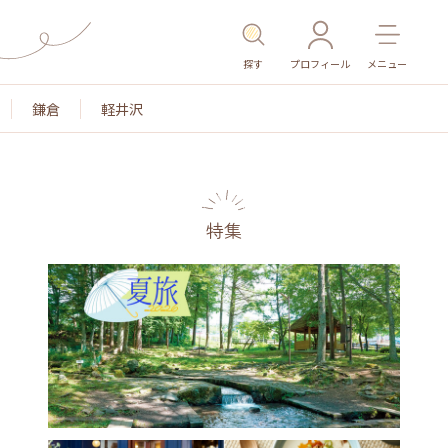
探す
プロフィール
メニュー
鎌倉
軽井沢
特集
名所・旧跡
温泉・スパ
その他施設
ごはん