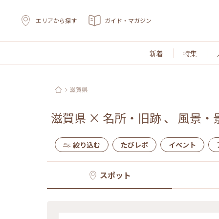
エリアから探す
ガイド・マガジン
新着
特集
滋賀県
滋賀県
×
名所・旧跡
、
風景・
絞り込む
たびレポ
イベント
スポット