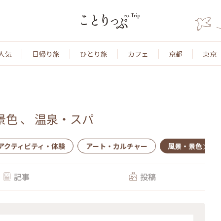
人気
日帰り旅
ひとり旅
カフェ
京都
東京
景色
、
温泉・スパ
アクティビティ・体験
アート・カルチャー
風景・景色
記事
投稿