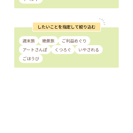
したいことを指定して絞り込む
週末旅
絶景旅
ご利益めぐり
アートさんぽ
くつろぐ
いやされる
ごほうび