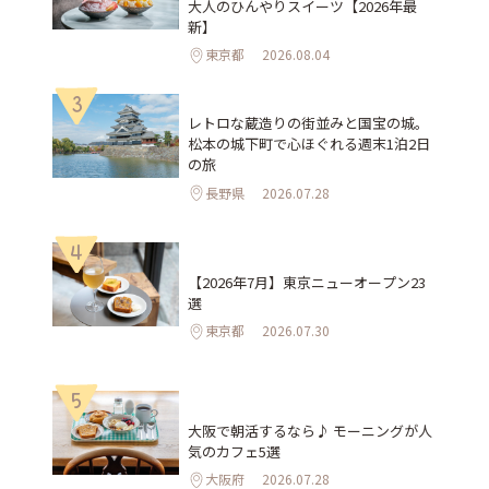
大人のひんやりスイーツ【2026年最
新】
東京都
2026.08.04
3
レトロな蔵造りの街並みと国宝の城。
松本の城下町で心ほぐれる週末1泊2日
の旅
長野県
2026.07.28
4
【2026年7月】東京ニューオープン23
選
東京都
2026.07.30
5
大阪で朝活するなら♪ モーニングが人
気のカフェ5選
大阪府
2026.07.28