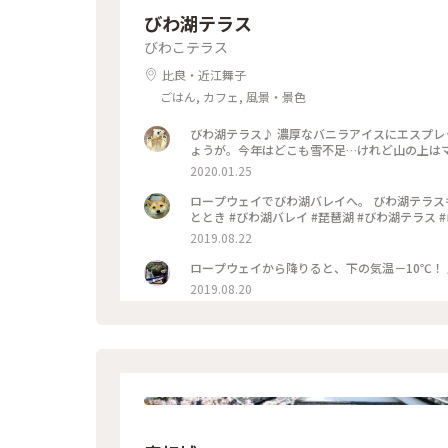
びわ湖テラス
びわこテラス
比良・近江舞子
ごはん, カフェ, 風景・景色
びわ湖テラス♪ 濃厚なバニラアイスにエスプレッソで…アフォガード♪ 例
2020.01.25
ロープウェイでびわ湖バレイへ。 びわ湖テラスも
ととき #びわ湖バレイ #琵琶湖 #びわ湖テラス 
2019.08.22
2019.08.20