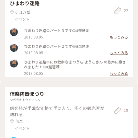
ひまわり迷路
22
近江八幡
イベント
ひまわり迷路🌻パート３です😊#琵琶湖
2018.08.05
もっとみる
ひまわり迷路🌻パート２です😅#琵琶湖
2018.08.05
もっとみる
ひまわり迷路🌻にお散歩😅まつうら ようこさん の歌声に癒さ
れました👨‍🎨#琵琶湖
2018.08.05
もっとみる
信楽陶器まつり
シガラキトウキマツリ
信楽焼が手頃な価格で手に入り、多くの観光客が
19
訪れる
信楽
イベント