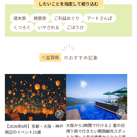
したいことを指定して絞り込む
週末旅
絶景旅
ご利益めぐり
アートさんぽ
くつろぐ
いやされる
ごほうび
のおすすめ記事
滋賀県
大阪から2時間で行ける♪ 夏の日
【2026年8月】京都・大阪・神戸
帰り旅で行きたい関西観光スポッ
周辺のイベント15選
ト21選～人気の絶景からひとり旅