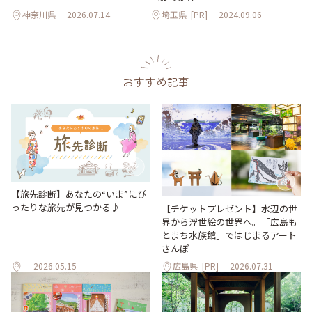
神奈川県
2026.07.14
埼玉県
[PR]
2024.09.06
おすすめ記事
【旅先診断】あなたの“いま”にぴ
ったりな旅先が見つかる♪
【チケットプレゼント】水辺の世
界から浮世絵の世界へ。「広島も
とまち水族館」ではじまるアート
さんぽ
2026.05.15
広島県
[PR]
2026.07.31