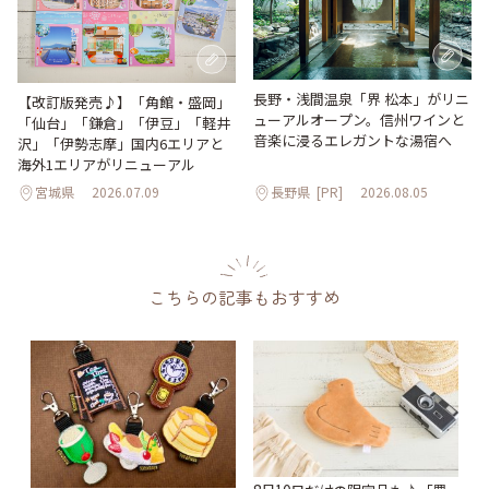
長野・浅間温泉「界 松本」がリニ
【改訂版発売♪】「角館・盛岡」
ューアルオープン。信州ワインと
「仙台」「鎌倉」「伊豆」「軽井
音楽に浸るエレガントな湯宿へ
沢」「伊勢志摩」国内6エリアと
海外1エリアがリニューアル
宮城県
2026.07.09
長野県
[PR]
2026.08.05
こちらの記事もおすすめ