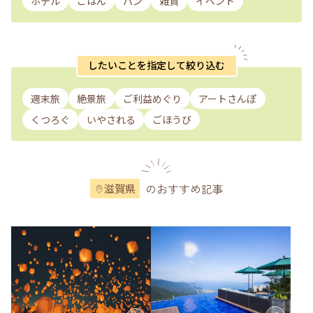
ホテル
ごはん
パン
雑貨
イベント
したいことを指定して絞り込む
週末旅
絶景旅
ご利益めぐり
アートさんぽ
くつろぐ
いやされる
ごほうび
のおすすめ記事
滋賀県