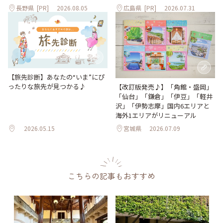
長野県
[PR]
2026.08.05
広島県
[PR]
2026.07.31
【旅先診断】あなたの“いま”にぴ
ったりな旅先が見つかる♪
【改訂版発売♪】「角館・盛岡」
「仙台」「鎌倉」「伊豆」「軽井
沢」「伊勢志摩」国内6エリアと
海外1エリアがリニューアル
2026.05.15
宮城県
2026.07.09
こちらの記事もおすすめ