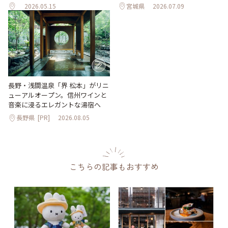
2026.05.15
宮城県
2026.07.09
長野・浅間温泉「界 松本」がリニ
ューアルオープン。信州ワインと
音楽に浸るエレガントな湯宿へ
長野県
[PR]
2026.08.05
こちらの記事もおすすめ