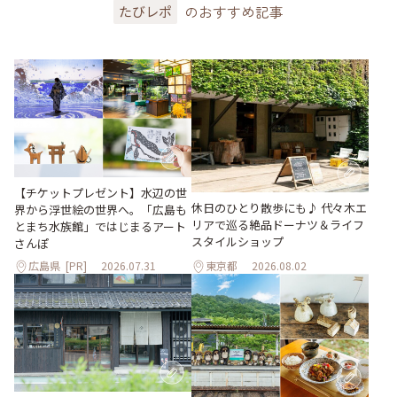
のおすすめ記事
たびレポ
【チケットプレゼント】水辺の世
休日のひとり散歩にも♪ 代々木エ
界から浮世絵の世界へ。「広島も
リアで巡る絶品ドーナツ＆ライフ
とまち水族館」ではじまるアート
スタイルショップ
さんぽ
広島県
[PR]
2026.07.31
東京都
2026.08.02