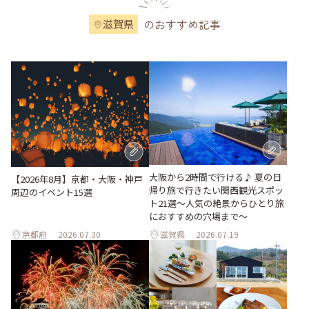
のおすすめ記事
滋賀県
大阪から2時間で行ける♪ 夏の日
【2026年8月】京都・大阪・神戸
帰り旅で行きたい関西観光スポッ
周辺のイベント15選
ト21選～人気の絶景からひとり旅
におすすめの穴場まで～
京都府
2026.07.30
滋賀県
2026.07.19